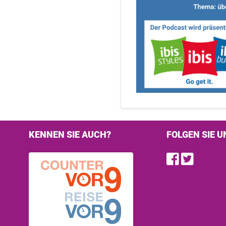
KENNEN SIE AUCH?
FOLGEN SIE U
Find u
Follo