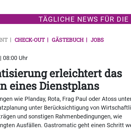
TÄGLICHE NEWS FÜR DIE
NT
CHECK-OUT
GÄSTEBUCH
JOBS
| 08:00 Uhr
isierung erleichtert das
en eines Dienstplans
gen wie Planday, Rota, Frag Paul oder Atoss unte
tzplanung unter Berücksichtigung von Wirtschaftli
rträgen und sonstigen Rahmenbedingungen, wie
ngten Ausfällen. Gastromatic geht einen Schritt w