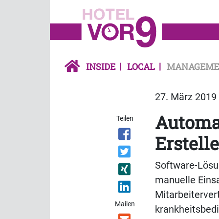
INSIDE
LOCAL
MANAGEME
27. März 2019 
Automat
Teilen
Erstell
Software-Lösun
manuelle Einsa
Mitarbeiterve
Mailen
krankheitsbedi