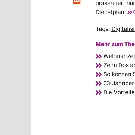
präsentiert nu
Dienstplan.
Tags:
Digitalis
Mehr zum Th
Webinar zei
Zehn Dos an
So können S
23-Jähriger
Die Vorteile