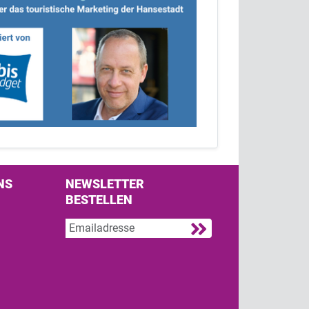
NS
NEWSLETTER
BESTELLEN
s on Facebook
w us on Twitter