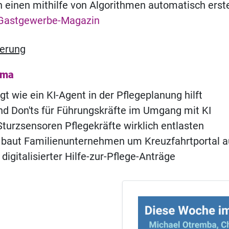
n einen mithilfe von Algorithmen automatisch erste
Gastgewerbe-Magazin
ierung
ema
gt wie ein KI-Agent in der Pflegeplanung hilft
d Don'ts für Führungskräfte im Umgang mit KI
turzsensoren Pflegekräfte wirklich entlasten
 baut Familienunternehmen um Kreuzfahrtportal a
 digitalisierter Hilfe-zur-Pflege-Anträge