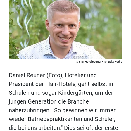
Flair Hotel Reuner Franziska Rothe
Daniel Reuner (Foto), Hotelier und
Präsident der Flair-Hotels, geht selbst in
Schulen und sogar Kindergärten, um der
jungen Generation die Branche
näherzubringen. "So gewinnen wir immer
wieder Betriebspraktikanten und Schüler,
die bei uns arbeiten." Dies sei oft der erste