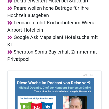
Dekra erweitert Hotel bei Stuttgart
Paare wollen hohe Beträge für ihre
Hochzeit ausgeben
Leonardo führt Kochroboter im Wiener-
Airport-Hotel ein
Google Ask Maps plant Hotelsuche mit
KI
Sheraton Soma Bay erhält Zimmer mit
Privatpool
ANZEIGE