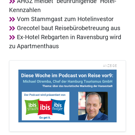
AHGZ meldet "beunruhigende" Hotel-
Kennzahlen
Vom Stammgast zum Hotelinvestor
Grecotel baut Reisebürobetreuung aus
Ex-Hotel Rebgarten in Ravensburg wird
zu Apartmenthaus
ANZEIGE