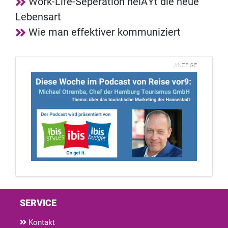
Work-Life-Seperation heiÃŸt die neue
Lebensart
Wie man effektiver kommuniziert
ANZEIGE
SERVICE
Kontakt