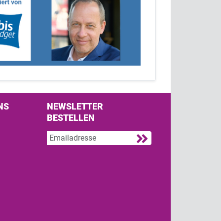
NS
NEWSLETTER
BESTELLEN
s on Facebook
w us on Twitter