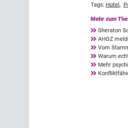
Tags:
Hotel
,
P
Mehr zum Th
Sheraton So
AHGZ melde
Vom Stammg
Warum echt
Mehr psych
Konfliktfäh