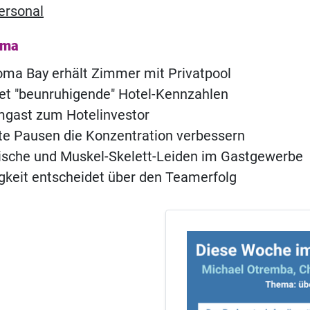
ersonal
ema
ma Bay erhält Zimmer mit Privatpool
t "beunruhigende" Hotel-Kennzahlen
ast zum Hotelinvestor
e Pausen die Konzentration verbessern
ische und Muskel-Skelett-Leiden im Gastgewerbe
igkeit entscheidet über den Teamerfolg