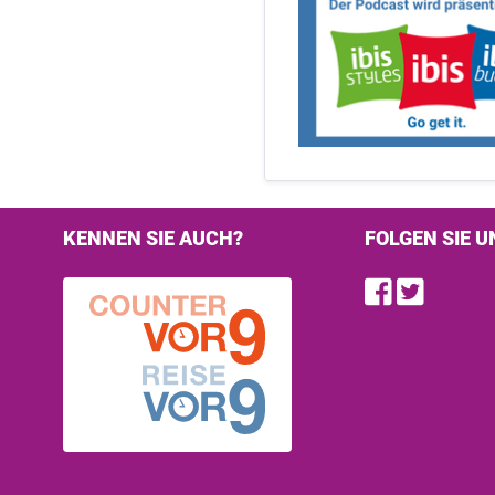
KENNEN SIE AUCH?
FOLGEN SIE U
Find u
Follo