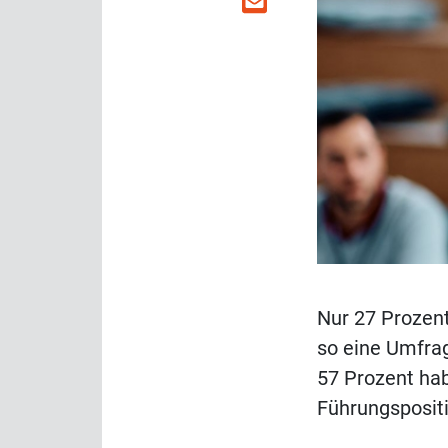
Nur 27 Prozent
so eine Umfra
57 Prozent hab
Führungsposit