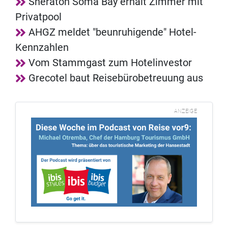
Sheraton Soma Bay erhält Zimmer mit
Privatpool
AHGZ meldet "beunruhigende" Hotel-
Kennzahlen
Vom Stammgast zum Hotelinvestor
Grecotel baut Reisebürobetreuung aus
ANZEIGE