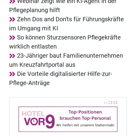
Webinar zeigt wie ein KI-Agent in der
Pflegeplanung hilft
Zehn Dos and Don'ts für Führungskräfte
im Umgang mit KI
So können Sturzsensoren Pflegekräfte
wirklich entlasten
23-Jähriger baut Familienunternehmen
um Kreuzfahrtportal aus
Die Vorteile digitalisierter Hilfe-zur-
Pflege-Anträge
ANZEIGE