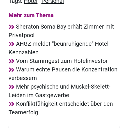
Tags:
Hotel
,
Personal
Mehr zum Thema
Sheraton Soma Bay erhält Zimmer mit
Privatpool
AHGZ meldet "beunruhigende" Hotel-
Kennzahlen
Vom Stammgast zum Hotelinvestor
Warum echte Pausen die Konzentration
verbessern
Mehr psychische und Muskel-Skelett-
Leiden im Gastgewerbe
Konfliktfähigkeit entscheidet über den
Teamerfolg