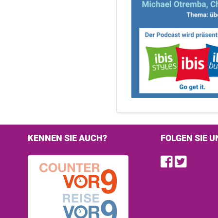
KENNEN SIE AUCH?
FOLGEN SIE U
Find u
Follo