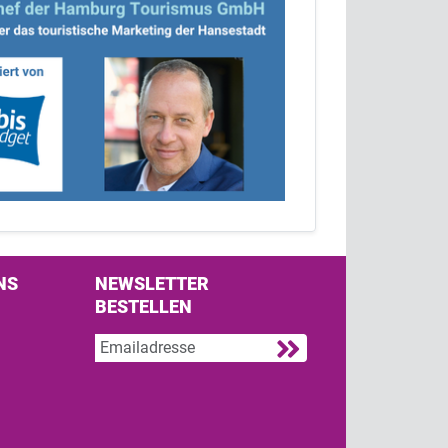
NS
NEWSLETTER
BESTELLEN
s on Facebook
w us on Twitter