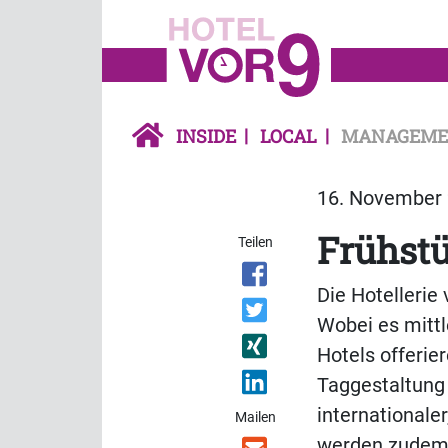
INSIDE
LOCAL
MANAGEME
16. November 
Frühst
Teilen
Die Hotellerie
Wobei es mitt
Hotels offerie
Taggestaltung
internationale
Mailen
werden zudem 