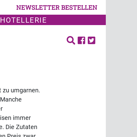
NEWSLETTER BESTELLEN
 HOTELLERIE
st zu umgarnen.
: Manche
r
eisen immer
e. Die Zutaten
en Preis zwar