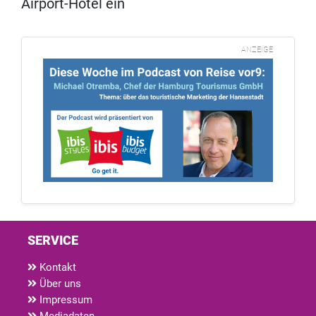
Airport-Hotel ein
ANZEIGE
SERVICE
Kontakt
Über uns
Impressum
Mediadaten