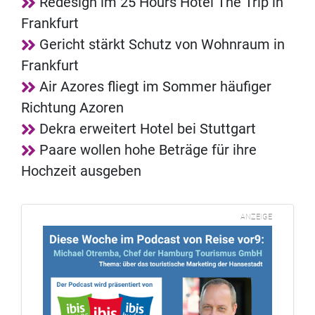
Redesign im 25 Hours Hotel The Trip in
Frankfurt
Gericht stärkt Schutz von Wohnraum in
Frankfurt
Air Azores fliegt im Sommer häufiger
Richtung Azoren
Dekra erweitert Hotel bei Stuttgart
Paare wollen hohe Beträge für ihre
Hochzeit ausgeben
ANZEIGE