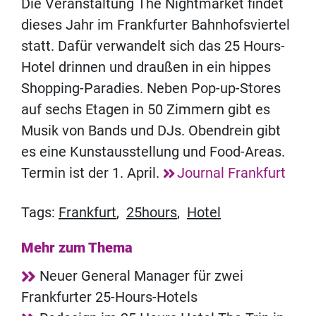
Die Veranstaltung The Nightmarket findet
dieses Jahr im Frankfurter Bahnhofsviertel
statt. Dafür verwandelt sich das 25 Hours-
Hotel drinnen und draußen in ein hippes
Shopping-Paradies. Neben Pop-up-Stores
auf sechs Etagen in 50 Zimmern gibt es
Musik von Bands und DJs. Obendrein gibt
es eine Kunstausstellung und Food-Areas.
Termin ist der 1. April.
Journal Frankfurt
Tags:
Frankfurt
,
25hours
,
Hotel
Mehr zum Thema
Neuer General Manager für zwei
Frankfurter 25-Hours-Hotels