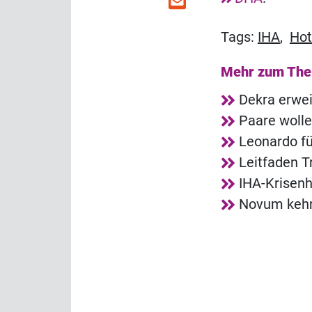
Tags:
IHA
,
Hot
Mehr zum Th
Dekra erwei
Paare wolle
Leonardo fü
Leitfaden T
IHA-Krisenh
Novum kehrt