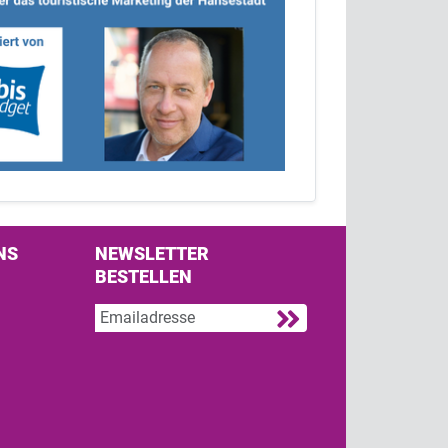
NS
NEWSLETTER
BESTELLEN
s on Facebook
w us on Twitter