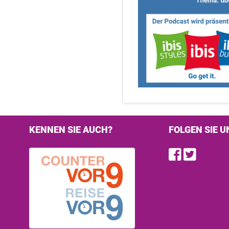
KENNEN SIE AUCH?
FOLGEN SIE U
Find u
Follo