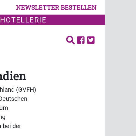
NEWSLETTER BESTELLEN
 HOTELLERIE
ndien
chland (GVFH)
 Deutschen
zum
ng
 bei der