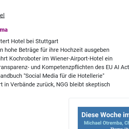
el
ema
tert Hotel bei Stuttgart
n hohe Beträge für ihre Hochzeit ausgeben
hrt Kochroboter im Wiener-Airport-Hotel ein
ransparenz- und Kompetenzpflichten des EU AI Ac
andbuch "Social Media für die Hotellerie"
 in Verbände zurück, NGG bleibt skeptisch