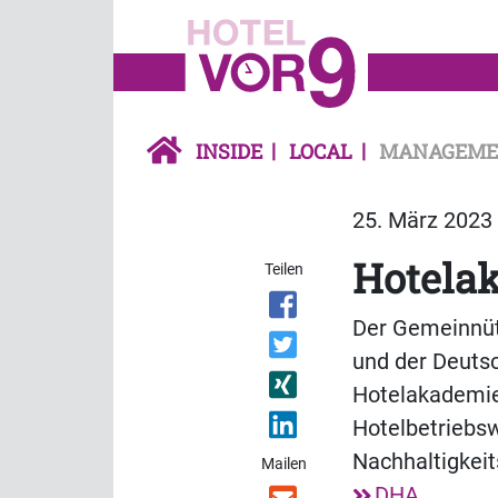
INSIDE
LOCAL
MANAGEME
25. März 2023 
Hotelak
Teilen
Der Gemeinnütz
und der Deuts
Hotelakademie 
Hotelbetriebsw
Nachhaltigkeit
Mailen
DHA
.