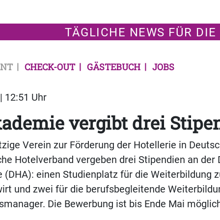
TÄGLICHE NEWS FÜR DIE
NT
CHECK-OUT
GÄSTEBUCH
JOBS
| 12:51 Uhr
ademie vergibt drei Stipe
ige Verein zur Förderung der Hotellerie in Deuts
che Hotelverband vergeben drei Stipendien an der
(DHA): einen Studienplatz für die Weiterbildung 
irt und zwei für die berufsbegleitende Weiterbildu
smanager. Die Bewerbung ist bis Ende Mai möglich