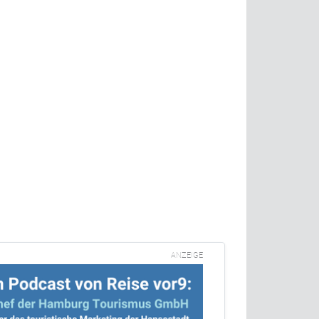
t
ANZEIGE