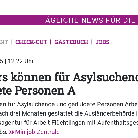
TÄGLICHE NEWS FÜR DIE
NT
CHECK-OUT
GÄSTEBUCH
JOBS
5 | 12:22 Uhr
rs können für Asylsuchen
ete Personen A
en für Asylsuchende und geduldete Personen Arbe
ach drei Monaten gestattet die Ausländerbehörde 
agentur für Arbeit Flüchtlingen mit Aufenthaltsg
obs.
Minijob Zentrale