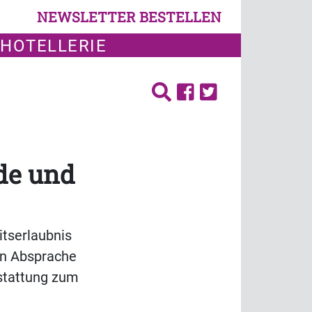
NEWSLETTER BESTELLEN
 HOTELLERIE
de und
itserlaubnis
in Absprache
estattung zum