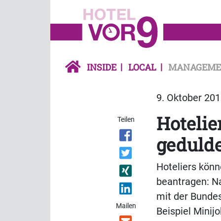
INSIDE
LOCAL
MANAGEME
9. Oktober 201
Hotelie
Teilen
geduld
Hoteliers könn
beantragen: N
mit der Bundes
Mailen
Beispiel Minij