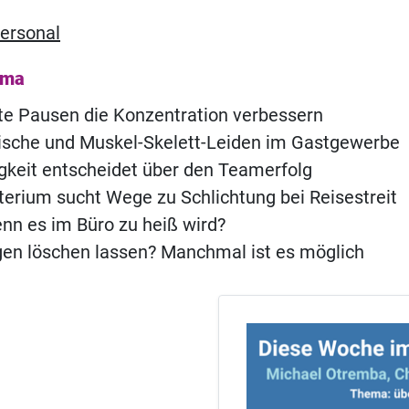
ersonal
ema
e Pausen die Konzentration verbessern
ische und Muskel-Skelett-Leiden im Gastgewerbe
igkeit entscheidet über den Teamerfolg
terium sucht Wege zu Schlichtung bei Reisestreit
nn es im Büro zu heiß wird?
n löschen lassen? Manchmal ist es möglich