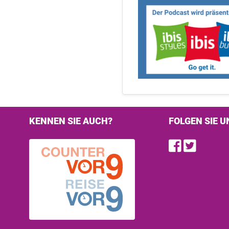
KENNEN SIE AUCH?
FOLGEN SIE U
Find u
Follo