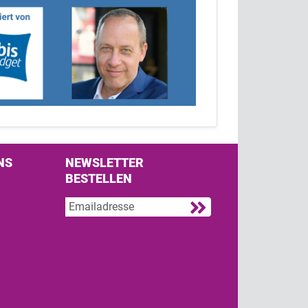
NS
NEWSLETTER
BESTELLEN
s on Facebook
w us on Twitter