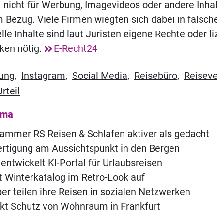
 nicht für Werbung, Imagevideos oder andere Inhal
 Bezug. Viele Firmen wiegten sich dabei in falsche
le Inhalte sind laut Juristen eigene Rechte oder li
ken nötig.
E-Recht24
ung
,
Instagram
,
Social Media
,
Reisebüro
,
Reiseve
Urteil
ema
mmer RS Reisen & Schlafen aktiver als gedacht
rtigung am Aussichtspunkt in den Bergen
 entwickelt KI-Portal für Urlaubsreisen
t Winterkatalog im Retro-Look auf
er teilen ihre Reisen in sozialen Netzwerken
rkt Schutz von Wohnraum in Frankfurt