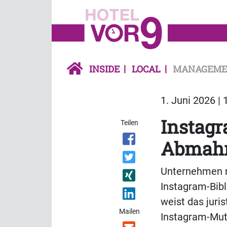
INSIDE
LOCAL
MANAGEME
1. Juni 2026 | 
Instagr
Teilen
Abmahn
Unternehmen ri
Instagram-Bib
weist das juri
Mailen
Instagram-Mutt