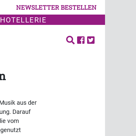
NEWSLETTER BESTELLEN
 HOTELLERIE
en
 Musik aus der
ung. Darauf
 die vom
 genutzt