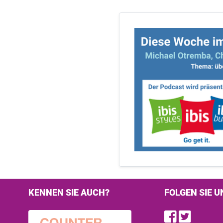
KENNEN SIE AUCH?
FOLGEN SIE U
Find u
Follo