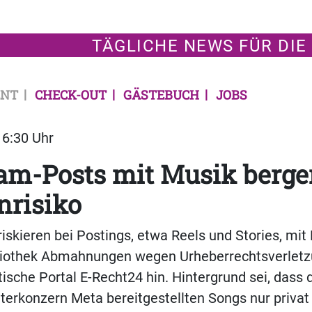
TÄGLICHE NEWS FÜR DIE
NT
CHECK-OUT
GÄSTEBUCH
JOBS
16:30 Uhr
am-Posts mit Musik berg
risiko
skieren bei Postings, etwa Reels und Stories, mit
liothek Abmahnungen wegen Urheberrechtsverletz
stische Portal E-Recht24 hin. Hintergrund sei, dass
erkonzern Meta bereitgestellten Songs nur privat