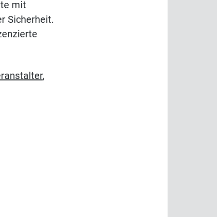
te mit
r Sicherheit.
zenzierte
ranstalter
,