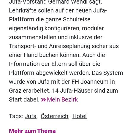
Jufa-Vorstand Gerhard Wendl sagt,
Lehrkräfte sollen auf der neuen Jufa-
Plattform die ganze Schulreise
eigenständig konfigurieren, modular
zusammenstellen und inklusive der
Transport- und Anreiseplanung sicher aus
einer Hand buchen können. Auch die
Information der Eltern soll über die
Plattform abgewickelt werden. Das System
wurde von Jufa mit der FH Joanneum in
Graz erarbeitet. 14 Jufa-Häuser sind zum
Start dabei.
Mein Bezirk
Tags:
Jufa
,
Österreich
,
Hotel
Mehr zum Thema