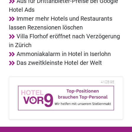
Aus für Drittanbieter-Preise bei Google
Hotel Ads
Immer mehr Hotels und Restaurants
lassen Rezensionen löschen
Villa Florhof eröffnet nach Verzögerung
in Zürich
Ammoniakalarm in Hotel in Iserlohn
Das zweitkleinste Hotel der Welt
ANZEIGE