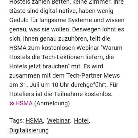
Hostels zählen Betten, keine Zimmer. Ihre
Gäste sind digital-native, haben wenig
Geduld für langsame Systeme und wissen
genau, was sie wollen. Deswegen lohnt es
sich, ihnen genau zuzuhören, teilt die
HSMA zum kostenlosen Webinar "Warum
Hostels die Tech-Lektionen liefern, die
Hotels jetzt brauchen" mit. Es wird
zusammen mit dem Tech-Partner Mews
am 31. Juli um 10 Uhr durchgeführt. Für
Hoteliers ist die Teilnahme kostenlos.
HSMA
(Anmeldung)
Tags:
HSMA
,
Webinar
,
Hotel
,
Digitalisierung