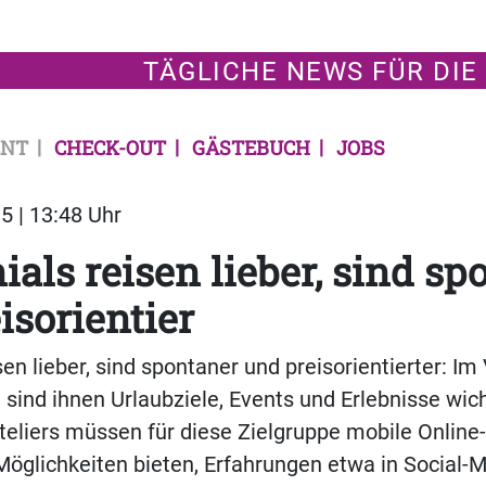
TÄGLICHE NEWS FÜR DIE
NT
CHECK-OUT
GÄSTEBUCH
JOBS
5 | 13:48 Uhr
ials reisen lieber, sind sp
isorientier
sen lieber, sind spontaner und preisorientierter: Im
 sind ihnen Urlaubziele, Events und Erlebnisse wich
teliers müssen für diese Zielgruppe mobile Onlin
öglichkeiten bieten, Erfahrungen etwa in Social-M