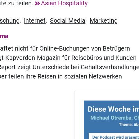
te zu teilen.
Asian Hospitality
rschung
,
Internet
,
Social Media
,
Marketing
ema
aftet nicht für Online-Buchungen von Betrügern
ngt Kapverden-Magazin für Reisebüros und Kunden
eport zeigt Unterschiede bei Gehaltsverhandlung
er teilen ihre Reisen in sozialen Netzwerken