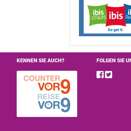
KENNEN SIE AUCH?
FOLGEN SIE U
Find u
Follo