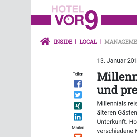
INSIDE
LOCAL
MANAGEME
13. Januar 201
Millenn
Teilen
und pre
Millennials rei
älteren Gästen
Unterkunft. Ho
Mailen
verschiedene M