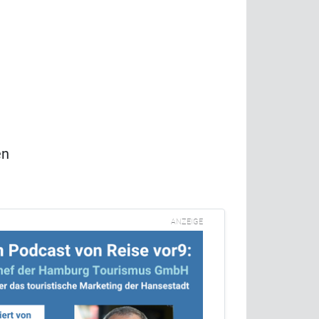
en
ANZEIGE