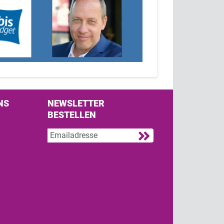
NS
NEWSLETTER
BESTELLEN
s on Facebook
w us on Twitter