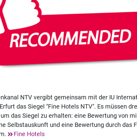
enkanal NTV vergibt gemeinsam mit der IU Interna
Erfurt das Siegel "Fine Hotels NTV". Es müssen drei
, um das Siegel zu erhalten: eine Bewertung von m
ine Selbstauskunft und eine Bewertung durch das F
um.
Fine Hotels