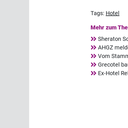
Tags:
Hotel
Mehr zum Th
Sheraton So
AHGZ melde
Vom Stammg
Grecotel ba
Ex-Hotel R