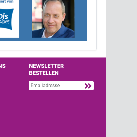
NS
NEWSLETTER
BESTELLEN
s on Facebook
w us on Twitter