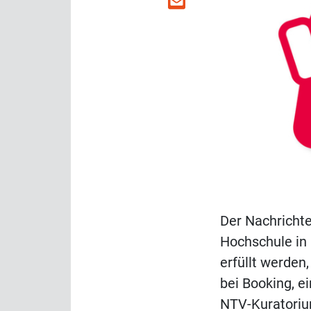
Der Nachricht
Hochschule in 
erfüllt werden
bei Booking, e
NTV-Kuratori