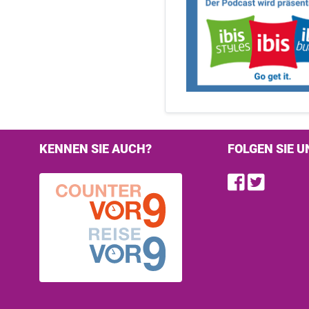
KENNEN SIE AUCH?
FOLGEN SIE U
Find u
Follo