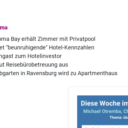
ema
ma Bay erhält Zimmer mit Privatpool
t "beunruhigende" Hotel-Kennzahlen
ast zum Hotelinvestor
ut Reisebürobetreuung aus
ebgarten in Ravensburg wird zu Apartmenthaus