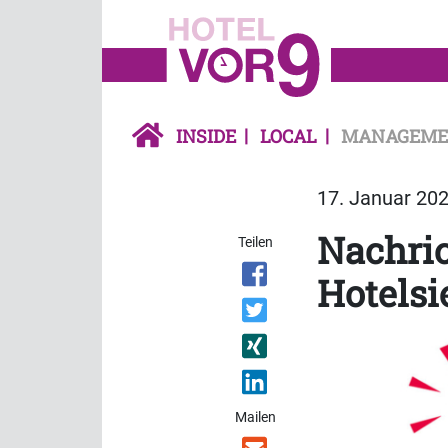
INSIDE
LOCAL
MANAGEME
17. Januar 202
Nachric
Teilen
Hotelsi
Mailen