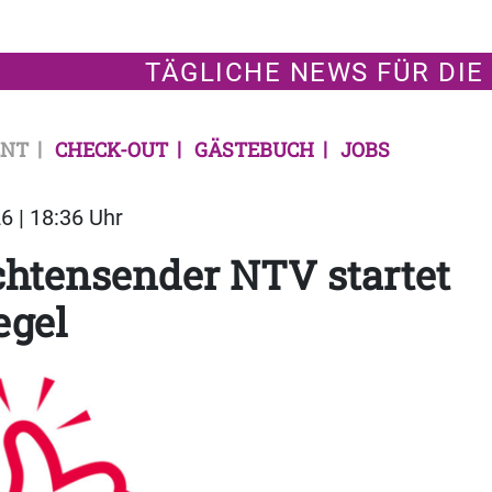
TÄGLICHE NEWS FÜR DIE
NT
CHECK-OUT
GÄSTEBUCH
JOBS
6 | 18:36 Uhr
htensender NTV startet
egel