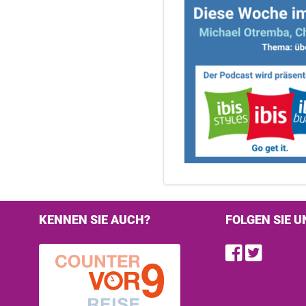
KENNEN SIE AUCH?
FOLGEN SIE U
Find u
Follo