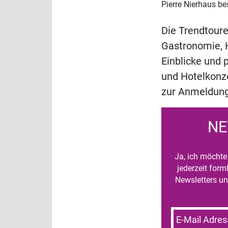
Pierre Nierhaus be
Die Trendtoure
Gastronomie, H
Einblicke und 
und Hotelkonz
zur Anmeldung
NE
Ja, ich möchte 
jederzeit for
Newsletters un
E-Mail Adres