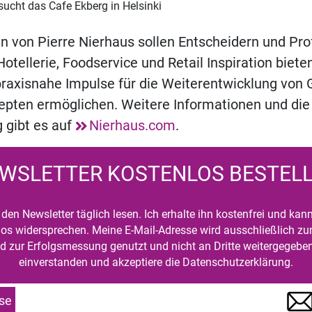
sucht das Cafe Ekberg in Helsinki
n von Pierre Nierhaus sollen Entscheidern und Pro
otellerie, Foodservice und Retail Inspiration biete
praxisnahe Impulse für die Weiterentwicklung von
epten ermöglichen. Weitere Informationen und die
 gibt es auf
Nierhaus.com
.
WSLETTER KOSTENLOS BESTEL
den Newsletter täglich lesen. Ich erhalte ihn kostenfrei und kan
mlos widersprechen. Meine E-Mail-Adresse wird ausschließlich z
d zur Erfolgsmessung genutzt und nicht an Dritte weitergegeben
einverstanden und akzeptiere die Datenschutzerklärung.
se