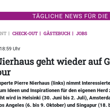
TÄGLICHE NEWS FÜR DIE
NT
CHECK-OUT
GÄSTEBUCH
JOBS
 18:59 Uhr
Nierhaus geht wieder auf G
our
erte Pierre Nierhaus (links) nimmt Interessiert
 um Ideen und Inspirationen für den eigenen Herd
t wird in Helsinki (30. Juni bis 2. Juli), Amsterd
s Angeles (6. bis 9. Oktober) und Singapur (18. b