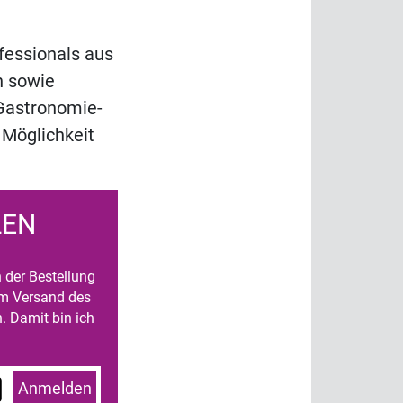
fessionals aus
n sowie
 Gastronomie-
 Möglichkeit
LEN
n der Bestellung
um Versand des
. Damit bin ich
Anmelden