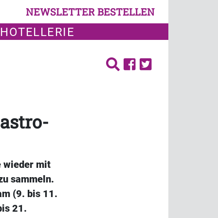
NEWSLETTER BESTELLEN
 HOTELLERIE
astro-
e wieder mit
 zu sammeln.
am (9. bis 11.
is 21.