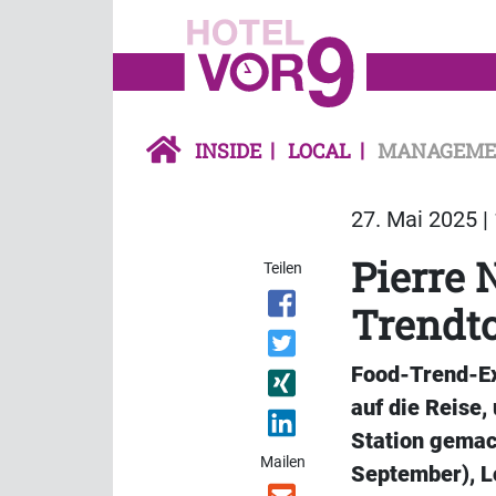
INSIDE
LOCAL
MANAGEME
27. Mai 2025 |
Pierre 
Teilen
Trendt
Food-Trend-Exp
auf die Reise,
Station gemach
Mailen
September), Lo