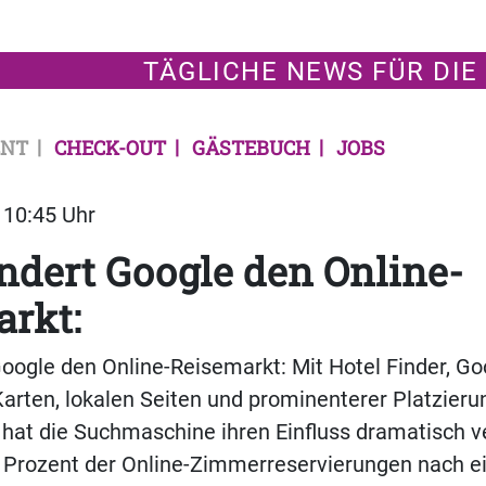
TÄGLICHE NEWS FÜR DIE
NT
CHECK-OUT
GÄSTEBUCH
JOBS
| 10:45 Uhr
ndert Google den Online-
rkt:
oogle den Online-Reisemarkt: Mit Hotel Finder, Go
arten, lokalen Seiten und prominenterer Platzieru
 hat die Suchmaschine ihren Einfluss dramatisch v
7 Prozent der Online-Zimmerreservierungen nach e