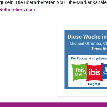
gt sein. Die überarbeiteten YouTube-Markenkanäle
4hoteliers.com