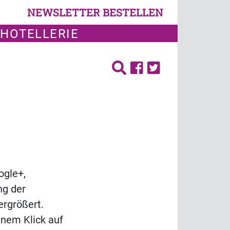
NEWSLETTER BESTELLEN
 HOTELLERIE
ogle+,
ng der
ergrößert.
inem Klick auf