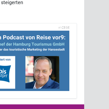
 steigerten
ANZEIGE