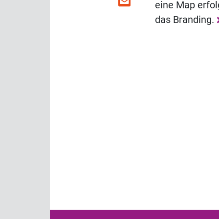
eine Map erfol
das Branding.