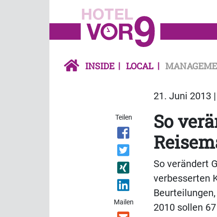
INSIDE
LOCAL
MANAGEME
21. Juni 2013 
So verä
Teilen
Reisema
So verändert G
verbesserten K
Beurteilungen,
Mailen
2010 sollen 6