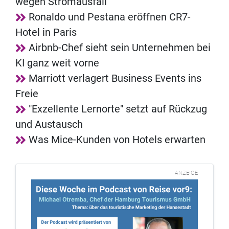
wegen Stromausfall
Ronaldo und Pestana eröffnen CR7-
Hotel in Paris
Airbnb-Chef sieht sein Unternehmen bei
KI ganz weit vorne
Marriott verlagert Business Events ins
Freie
"Exzellente Lernorte" setzt auf Rückzug
und Austausch
Was Mice-Kunden von Hotels erwarten
ANZEIGE