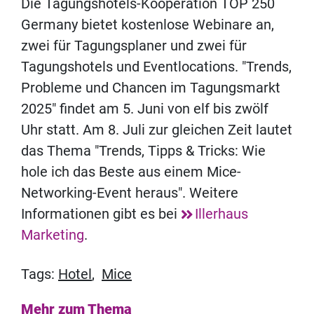
Die Tagungshotels-Kooperation TOP 250
Germany bietet kostenlose Webinare an,
zwei für Tagungsplaner und zwei für
Tagungshotels und Eventlocations. "Trends,
Probleme und Chancen im Tagungsmarkt
2025" findet am 5. Juni von elf bis zwölf
Uhr statt. Am 8. Juli zur gleichen Zeit lautet
das Thema "Trends, Tipps & Tricks: Wie
hole ich das Beste aus einem Mice-
Networking-Event heraus". Weitere
Informationen gibt es bei
Illerhaus
Marketing
.
Tags:
Hotel
,
Mice
Mehr zum Thema