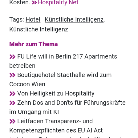
Kosten.
Hospitality Net
Tags:
Hotel
,
Künstliche Intelligenz
,
Künstliche Intelligenz
Mehr zum Thema
FU Life will in Berlin 217 Apartments
betreiben
Boutiquehotel Stadthalle wird zum
Cocoon Wien
Von Heiligkeit zu Hospitality
Zehn Dos and Don'ts für Führungskräfte
im Umgang mit KI
Leitfaden Transparenz- und
Kompetenzpflichten des EU AI Act