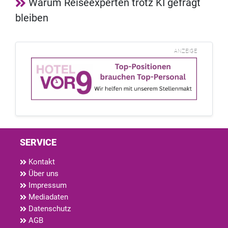
Warum Reiseexperten trotz KI gefragt
bleiben
ANZEIGE
SERVICE
Kontakt
Über uns
Impressum
Mediadaten
Datenschutz
AGB