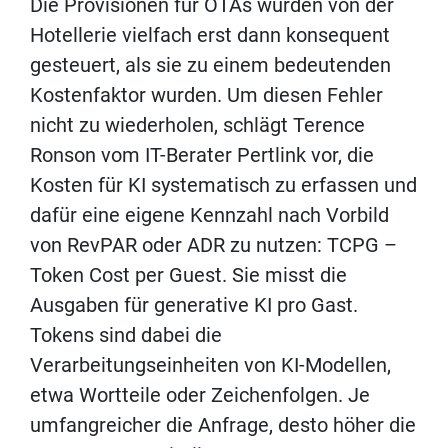
Die Provisionen für OTAs wurden von der
Hotellerie vielfach erst dann konsequent
gesteuert, als sie zu einem bedeutenden
Kostenfaktor wurden. Um diesen Fehler
nicht zu wiederholen, schlägt Terence
Ronson vom IT-Berater Pertlink vor, die
Kosten für KI systematisch zu erfassen und
dafür eine eigene Kennzahl nach Vorbild
von RevPAR oder ADR zu nutzen: TCPG –
Token Cost per Guest. Sie misst die
Ausgaben für generative KI pro Gast.
Tokens sind dabei die
Verarbeitungseinheiten von KI-Modellen,
etwa Wortteile oder Zeichenfolgen. Je
umfangreicher die Anfrage, desto höher die