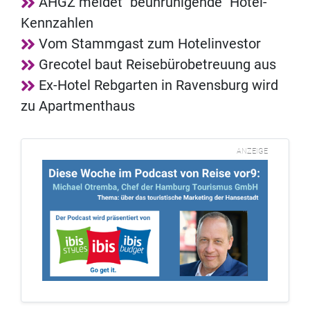
AHGZ meldet "beunruhigende" Hotel-
Kennzahlen
Vom Stammgast zum Hotelinvestor
Grecotel baut Reisebürobetreuung aus
Ex-Hotel Rebgarten in Ravensburg wird
zu Apartmenthaus
ANZEIGE