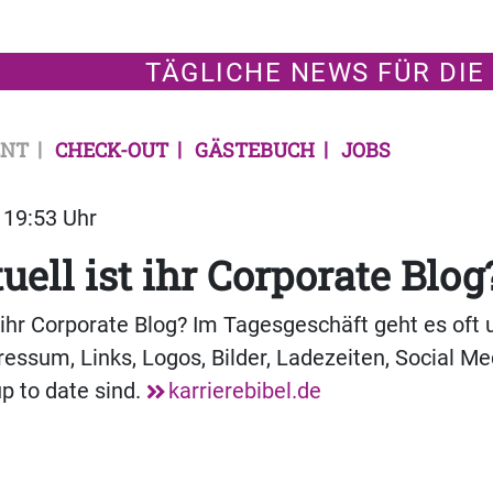
TÄGLICHE NEWS FÜR DIE
NT
CHECK-OUT
GÄSTEBUCH
JOBS
| 19:53 Uhr
uell ist ihr Corporate Blog
t ihr Corporate Blog? Im Tagesgeschäft geht es oft 
ressum, Links, Logos, Bilder, Ladezeiten, Social M
p to date sind.
karrierebibel.de