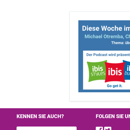
KENNEN SIE AUCH?
FOLGEN SIE U
Find u
Follo