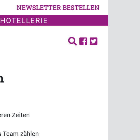
NEWSLETTER BESTELLEN
 HOTELLERIE
n
n
eren Zeiten
as Team zählen