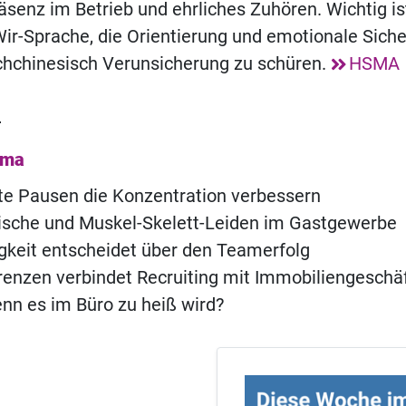
äsenz im Betrieb und ehrliches Zuhören. Wichtig is
r-Sprache, die Orientierung und emotionale Sicher
achchinesisch Verunsicherung zu schüren.
HSMA
l
ema
e Pausen die Konzentration verbessern
ische und Muskel-Skelett-Leiden im Gastgewerbe
igkeit entscheidet über den Teamerfolg
enzen verbindet Recruiting mit Immobiliengeschä
nn es im Büro zu heiß wird?