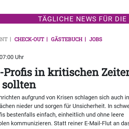
TÄGLICHE NEWS FÜR DIE
NT
CHECK-OUT
GÄSTEBUCH
JOBS
 07:00 Uhr
Profis in kritischen Zeite
 sollten
richten aufgrund von Krisen schlagen sich auch i
chen nieder und sorgen für Unsicherheit. In schw
is bestenfalls einfach, einheitlich und ohne leere
len kommunizieren. Statt reiner E-Mail-Flut an d