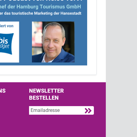
NS
NEWSLETTER
BESTELLEN
s on Facebook
w us on Twitter