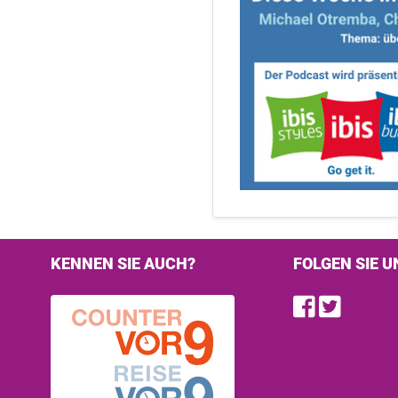
KENNEN SIE AUCH?
FOLGEN SIE U
Find u
Follo