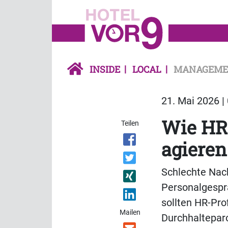
INSIDE
LOCAL
MANAGEME
21. Mai 2026 |
Wie HR-
Teilen
agieren
Schlechte Nach
Personalgesprä
sollten HR-Prof
Mailen
Durchhalteparo