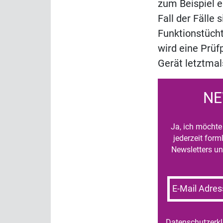
zum Beispiel e
Fall der Fälle 
Funktionstücht
wird eine Prüf
Gerät letztma
NE
Ja, ich möchte 
jederzeit for
Newsletters un
E-Mail Adres
Datenschutzerk