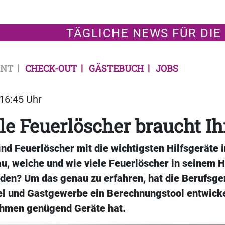
TÄGLICHE NEWS FÜR DIE
NT
CHECK-OUT
GÄSTEBUCH
JOBS
 16:45 Uhr
le Feuerlöscher braucht Ih
ind Feuerlöscher mit die wichtigsten Hilfsgeräte 
u, welche und wie viele Feuerlöscher in seinem H
den? Um das genau zu erfahren, hat die Berufsg
l und Gastgewerbe ein Berechnungstool entwickel
ehmen genügend Geräte hat.