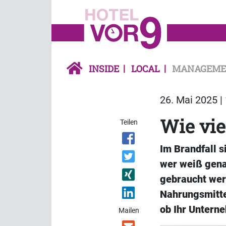
INSIDE
LOCAL
MANAGEME
26. Mai 2025 |
Wie vie
Teilen
Im Brandfall s
wer weiß gena
gebraucht wer
Nahrungsmitte
ob Ihr Untern
Mailen