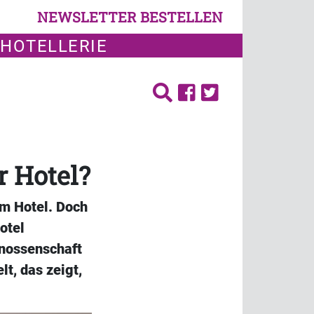
NEWSLETTER BESTELLEN
 HOTELLERIE
r Hotel?
im Hotel. Doch
otel
enossenschaft
t, das zeigt,