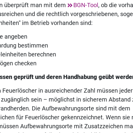
ten überprüft man mit dem
BGN-Tool
, ob die vor
sreichen und die rechtlich vorgeschriebenen, sog
nheiten" im Betrieb vorhanden sind:
se angeben
hrdung bestimmen
leinheiten berechnen
ögen checken
ssen geprüft und deren Handhabung geübt werde
 Feuerlöscher in ausreichender Zahl müssen jederz
 zugänglich sein – möglichst in sicherem Abstand 
Brandherden. Die Aufbewahrungsorte sind mit dem
chen für Feuerlöscher gekennzeichnet. Wenn sie n
, müssen Aufbewahrungsorte mit Zusatzzeichen mar