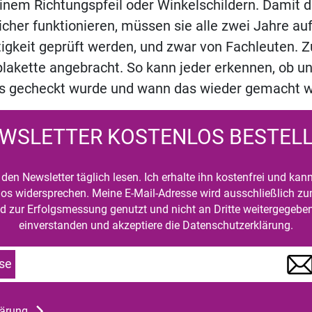
inem Richtungspfeil oder Winkelschildern. Damit d
sicher funktionieren, müssen sie alle zwei Jahre auf
igkeit geprüft werden, und zwar von Fachleuten. Z
plakette angebracht. So kann jeder erkennen, ob 
ls gecheckt wurde und wann das wieder gemacht 
WSLETTER KOSTENLOS BESTEL
den Newsletter täglich lesen. Ich erhalte ihn kostenfrei und kan
mlos widersprechen. Meine E-Mail-Adresse wird ausschließlich z
d zur Erfolgsmessung genutzt und nicht an Dritte weitergegeben
einverstanden und akzeptiere die Datenschutzerklärung.
se
lärung