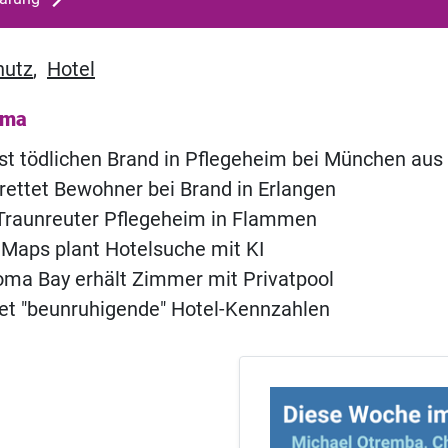
hutz
,
Hotel
ema
öst tödlichen Brand in Pflegeheim bei München aus
 rettet Bewohner bei Brand in Erlangen
 Traunreuter Pflegeheim in Flammen
Maps plant Hotelsuche mit KI
ma Bay erhält Zimmer mit Privatpool
t "beunruhigende" Hotel-Kennzahlen