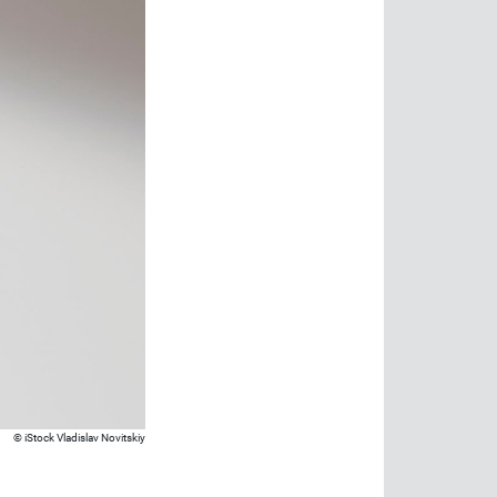
iStock Vladislav Novitskiy