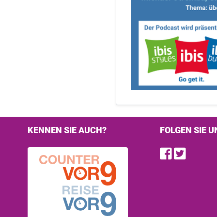
KENNEN SIE AUCH?
FOLGEN SIE U
Find u
Follo