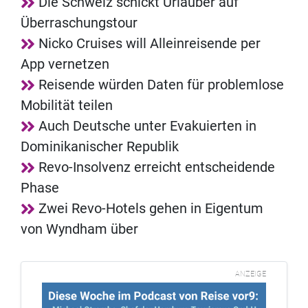
Die Schweiz schickt Urlauber auf
Überraschungstour
Nicko Cruises will Alleinreisende per
App vernetzen
Reisende würden Daten für problemlose
Mobilität teilen
Auch Deutsche unter Evakuierten in
Dominikanischer Republik
Revo-Insolvenz erreicht entscheidende
Phase
Zwei Revo-Hotels gehen in Eigentum
von Wyndham über
ANZEIGE