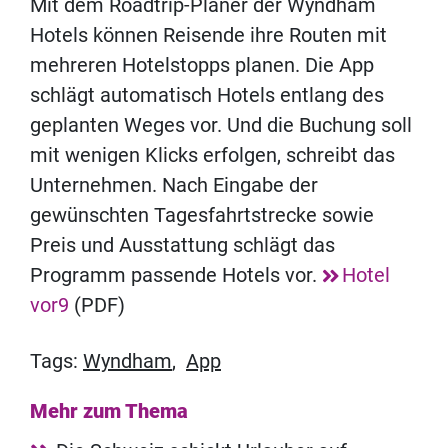
Mit dem Roadtrip-Planer der Wyndham
Hotels können Reisende ihre Routen mit
mehreren Hotelstopps planen. Die App
schlägt automatisch Hotels entlang des
geplanten Weges vor. Und die Buchung soll
mit wenigen Klicks erfolgen, schreibt das
Unternehmen. Nach Eingabe der
gewünschten Tagesfahrtstrecke sowie
Preis und Ausstattung schlägt das
Programm passende Hotels vor.
Hotel
vor9
(PDF)
Tags:
Wyndham
,
App
Mehr zum Thema