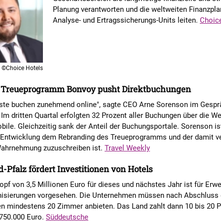
Planung verantworten und die weltweiten Finanzpla
Analyse- und Ertragssicherungs-Units leiten.
Choic
©Choice Hotels
s Treueprogramm Bonvoy pusht Direktbuchungen
ste buchen zunehmend online", sagte CEO Arne Sorenson im Gespr
 Im dritten Quartal erfolgten 32 Prozent aller Buchungen über die W
bile. Gleichzeitig sank der Anteil der Buchungsportale. Sorenson is
 Entwicklung dem Rebranding des Treueprogramms und der damit 
ahrnehmung zuzuschreiben ist.
Travel Weekly
-Pfalz fördert Investitionen von Hotels
opf von 3,5 Millionen Euro für dieses und nächstes Jahr ist für Erw
isierungen vorgesehen. Die Unternehmen müssen nach Abschluss 
en mindestens 20 Zimmer anbieten. Das Land zahlt dann 10 bis 20 P
750.000 Euro.
Süddeutsche