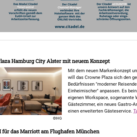
laza Hamburg City Alster mit neuem Konzept
Mit dem neuen Markenkonzept un
will das Crowne Plaza sich den g
Bedürfnissen "moderner Reisende
Einheimischer" anpassen. Es bein
eigenen Workspace, sogenannte W
Gästezimmer, ein neues Gastro-A
einen erweiterten Gästeservice.
T
©IHG
 für das Marriott am Flughafen München