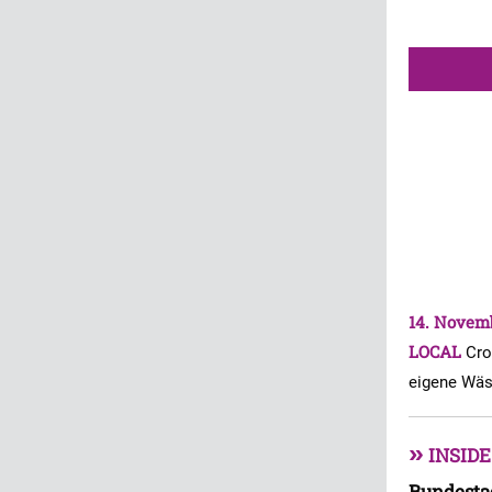
14. Novem
LOCAL
Cro
eigene Wäsc
»
INSIDE
Bundesta