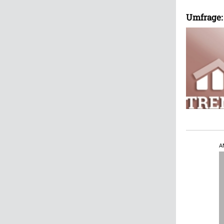
Umfrage: 
A