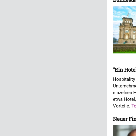
"Ein Hote
Hospitality
Unternehme
einzelnen H
etwa Hotel
Vorteile.
To
Neuer Fin