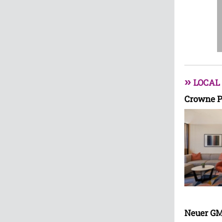
»
LOCAL
Crowne P
Neuer GM