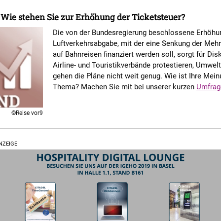
Wie stehen Sie zur Erhöhung der Ticketsteuer?
Die von der Bundesregierung beschlossene Erhöhu
Luftverkehrsabgabe, mit der eine Senkung der Meh
auf Bahnreisen finanziert werden soll, sorgt für Di
Airline- und Touristikverbände protestieren, Umwel
gehen die Pläne nicht weit genug. Wie ist Ihre Mei
Thema? Machen Sie mit bei unserer kurzen
Umfrag
©Reise vor9
NZEIGE