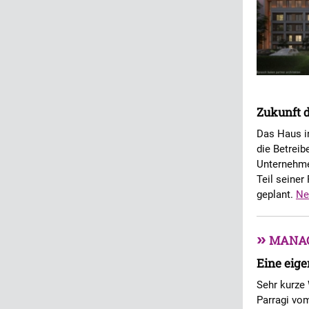
Zukunft d
Das Haus in
die Betreib
Unternehmer
Teil seiner
geplant.
Ne
»
MANA
Eine eige
Sehr kurze 
Parragi vom