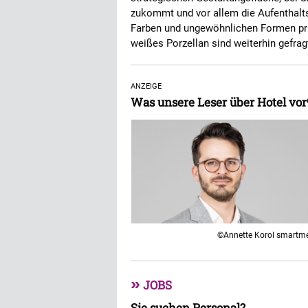
zukommt und vor allem die Aufenthaltsqu
Farben und ungewöhnlichen Formen prä
weißes Porzellan sind weiterhin gefrag
ANZEIGE
Was unsere Leser über Hotel vo
©Annette Korol smartm
»
JOBS
Sie suchen Personal?