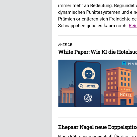
immer mehr an Bedeutung. Begründet wi
dynamischen Punktesystemen und einem
Prämien orientieren sich Freinächte 
Schnäppchen gebe es kaum noch.
Rei
ANZEIGE
White Paper: Wie KI die Hotelsuc
Ehepaar Nagel neue Doppelspitz
Neue Führungsmannschaft für das Lux