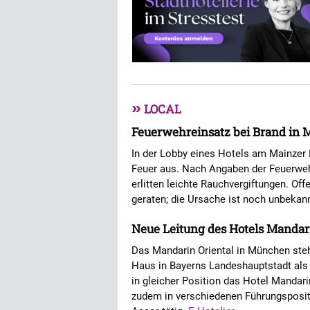
»
LOCAL
Feuerwehreinsatz bei Brand in 
In der Lobby eines Hotels am Mainzer
Feuer aus. Nach Angaben der Feuerweh
erlitten leichte Rauchvergiftungen. Of
geraten; die Ursache ist noch unbekan
Neue Leitung des Hotels Mandar
Das Mandarin Oriental in München steh
Haus in Bayerns Landeshauptstadt als G
in gleicher Position das Hotel Mandarin 
zudem in verschiedenen Führungsposit