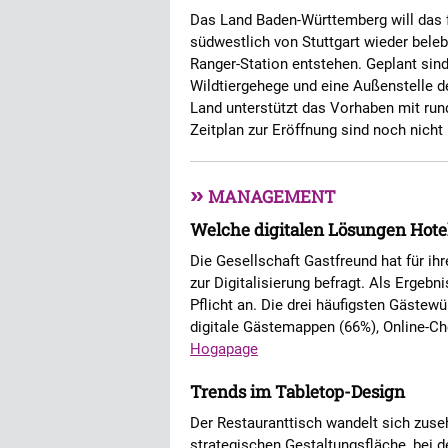
Das Land Baden-Württemberg will das f
südwestlich von Stuttgart wieder bele
Ranger-Station entstehen. Geplant sin
Wildtiergehege und eine Außenstelle 
Land unterstützt das Vorhaben mit rund
Zeitplan zur Eröffnung sind noch nicht
»
MANAGEMENT
Welche digitalen Lösungen Hotel
Die Gesellschaft Gastfreund hat für ih
zur Digitalisierung befragt. Als Ergeb
Pflicht an. Die drei häufigsten Gäste
digitale Gästemappen (66%), Online-Che
Hogapage
Trends im Tabletop-Design
Der Restauranttisch wandelt sich zuse
strategischen Gestaltungsfläche, bei d