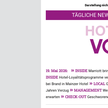
Darstellung nicht
TÄGLICHE NEW
»
19. Mai 2026:
INSIDE
Marriott br
INSIDE
Hotel-Loyalitätsprogramme ver
»
LOCAL
bei Brand in Mainzer Hotel
G
»
MANAGEMENT
Jahren Verzug
Wel
»
CHECK-OUT
erwarten
Geschworene 