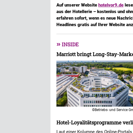
Auf unserer Website
hotelvor9.de
lese
aus der Hotellerie – kostenlos und oh
erfahren sofort, wenn es neue Nachric
Headlines gratis auf Ihrer Website an
»
INSIDE
Marriott bringt Long-Stay-Mark
©Betriebs- und Service 
Hotel-Loyalitätsprogramme verli
Laut einer Kolumne des Online-Portals