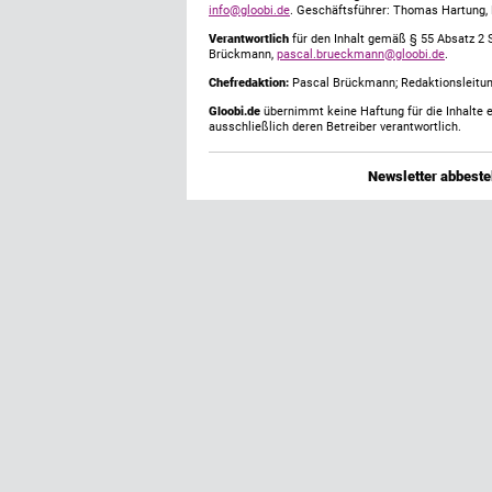
info@gloobi.de
. Geschäftsführer: Thomas Hartung,
Verantwortlich
für den Inhalt gemäß § 55 Absatz 2 
Brückmann,
pascal.brueckmann@gloobi.de
.
Chefredaktion:
Pascal Brückmann; Redaktionsleitun
Gloobi.de
übernimmt keine Haftung für die Inhalte ex
ausschließlich deren Betreiber verantwortlich.
Newsletter abbestel