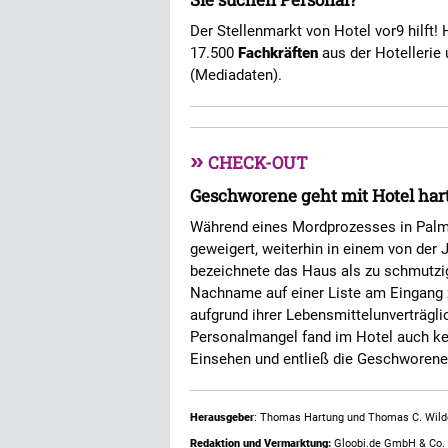
Der Stellenmarkt von Hotel vor9 hilft! 
17.500
Fachkräften
aus der Hotellerie 
(Mediadaten).
»
CHECK-OUT
Geschworene geht mit Hotel hart
Während eines Mordprozesses in Palm
geweigert, weiterhin in einem von der 
bezeichnete das Haus als zu schmutzig u
Nachname auf einer Liste am Eingang 
aufgrund ihrer Lebensmittelunverträgli
Personalmangel fand im Hotel auch kei
Einsehen und entließ die Geschworen
Herausgeber
: Thomas Hartung und Thomas C. Wild
Redaktion und Vermarktung:
Gloobi.de GmbH & Co. 