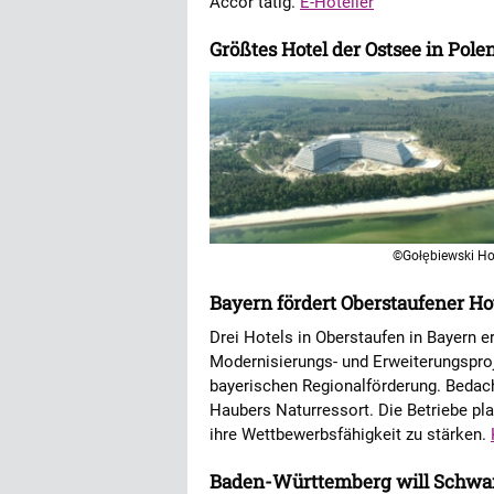
Accor tätig.
E-Hotelier
Größtes Hotel der Ostsee in Pol
©Gołębiewski Ho
Bayern fördert Oberstaufener Hot
Drei Hotels in Oberstaufen in Bayern e
Modernisierungs- und Erweiterungspro
bayerischen Regionalförderung. Bedach
Haubers Naturressort. Die Betriebe 
ihre Wettbewerbsfähigkeit zu stärken.
Baden-Württemberg will Schwar