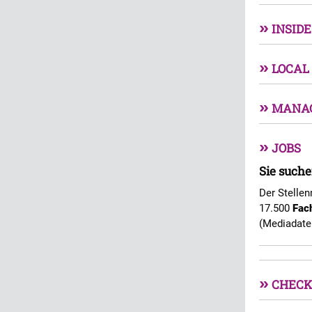
»
INSIDE
»
LOCAL
»
MANA
»
JOBS
Sie suche
Der Stellen
17.500
Fac
(Mediadate
»
CHECK