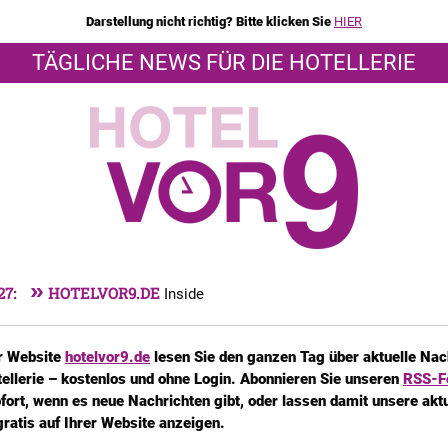
Darstellung nicht richtig? Bitte klicken Sie
HIER
TÄGLICHE NEWS FÜR DIE HOTELLERIE
»
27:
HOTELVOR9.DE
Inside
r Website
hotelvor9.de
lesen Sie den ganzen Tag über aktuelle Nac
tellerie – kostenlos und ohne Login. Abonnieren Sie unseren
RSS-F
fort, wenn es neue Nachrichten gibt, oder lassen damit unsere akt
ratis auf Ihrer Website anzeigen.