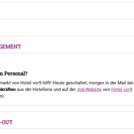
GEMENT
n Personal?
markt von Hotel vor9 hilft! Heute geschaltet, morgen in der Mail bei
hkräften
aus der Hotellerie und auf der
Job-Website
von
Hotel vor9
n).
-OUT