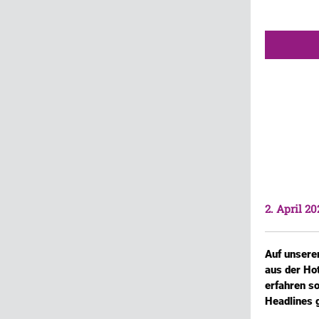
2. April 20
Auf unsere
aus der Ho
erfahren so
Headlines g