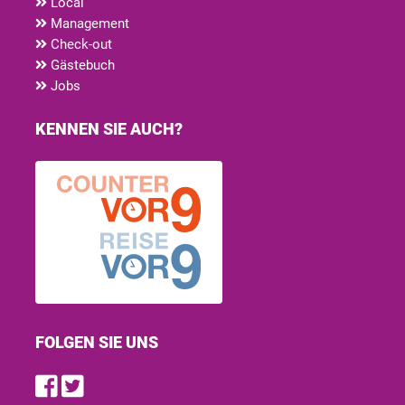
Local
Management
Check-out
Gästebuch
Jobs
KENNEN SIE AUCH?
FOLGEN SIE UNS
Find us on Facebook
Follow us on Twitter