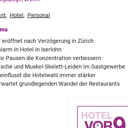
ant
,
Hotel
,
Personal
ema
of eröffnet nach Verzögerung in Zürich
rm in Hotel in Iserlohn
e Pausen die Konzentration verbessern
ische und Muskel-Skelett-Leiden im Gastgewerbe
eeinflusst die Hotelwahl immer stärker
rwartet grundlegenden Wandel der Restaurants