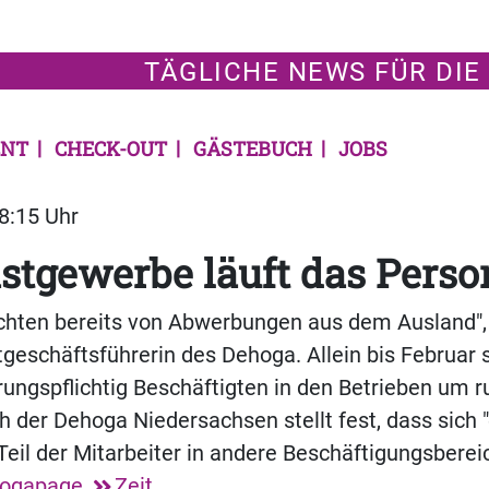
TÄGLICHE NEWS FÜR DIE
NT
CHECK-OUT
GÄSTEBUCH
JOBS
18:15 Uhr
tgewerbe läuft das Perso
ichten bereits von Abwerbungen aus dem Ausland", 
geschäftsführerin des Dehoga. Allein bis Februar s
rungspflichtig Beschäftigten in den Betrieben um 
 der Dehoga Niedersachsen stellt fest, dass sich "
Teil der Mitarbeiter in andere Beschäftigungsberei
ogapage
,
Zeit