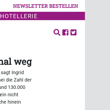
NEWSLETTER BESTELLEN
 HOTELLERIE
nal weg
sagt Ingrid
ei die Zahl der
rund 130.000
ein nicht
che hinein