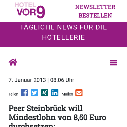
NEWSLETTER
BESTELLEN
TÄGLICHE NEWS FÜR DIE
HOTELLERIE
7. Januar 2013 | 08:06 Uhr
Teilen
Mailen
Peer Steinbrück will
Mindestlohn von 8,50 Euro
durchsetzen: