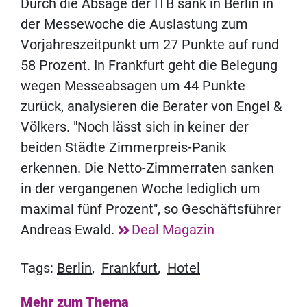
Durch die Absage der ITB sank in Berlin in
der Messewoche die Auslastung zum
Vorjahreszeitpunkt um 27 Punkte auf rund
58 Prozent. In Frankfurt geht die Belegung
wegen Messeabsagen um 44 Punkte
zurück, analysieren die Berater von Engel &
Völkers. "Noch lässt sich in keiner der
beiden Städte Zimmerpreis-Panik
erkennen. Die Netto-Zimmerraten sanken
in der vergangenen Woche lediglich um
maximal fünf Prozent", so Geschäftsführer
Andreas Ewald.
Deal Magazin
Tags:
Berlin
,
Frankfurt
,
Hotel
Mehr zum Thema