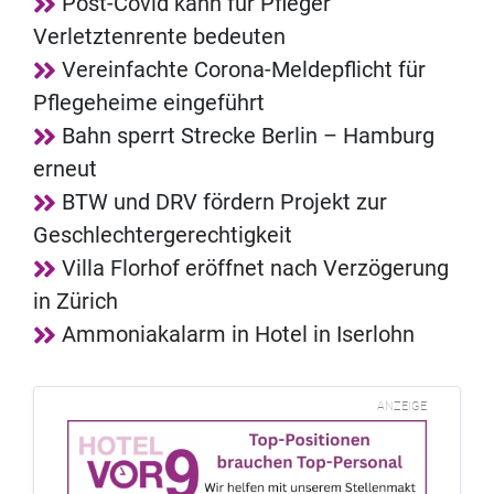
Post-Covid kann für Pfleger
Verletztenrente bedeuten
Vereinfachte Corona-Meldepflicht für
Pflegeheime eingeführt
Bahn sperrt Strecke Berlin – Hamburg
erneut
BTW und DRV fördern Projekt zur
Geschlechtergerechtigkeit
Villa Florhof eröffnet nach Verzögerung
in Zürich
Ammoniakalarm in Hotel in Iserlohn
ANZEIGE