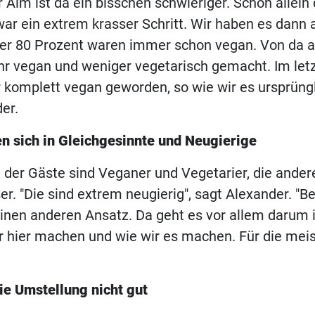
r Alm ist da ein bisschen schwieriger. Schon allein
ar ein extrem krasser Schritt. Wir haben es dann 
ber 80 Prozent waren immer schon vegan. Von da a
hr vegan und weniger vegetarisch gemacht. Im let
r komplett vegan geworden, so wie wir es ursprüngl
er.
en sich in Gleichgesinnte und Neugierige
e der Gäste sind Veganer und Vegetarier, die andere
er. "Die sind extrem neugierig", sagt Alexander. "B
inen anderen Ansatz. Da geht es vor allem darum 
r hier machen und wie wir es machen. Für die meis
ie Umstellung nicht gut