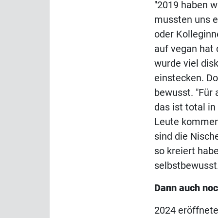
"2019 haben wi
mussten uns ei
oder Kolleginn
auf vegan hat 
wurde viel dis
einstecken. Do
bewusst. "Für 
das ist total 
Leute kommen h
sind die Nisch
so kreiert habe
selbstbewusst
Dann auch noc
2024 eröffnete