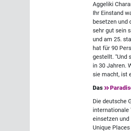
Aggeliki Chara
Ihr Einstand w
besetzen und d
sehr gut sein 
und am 25. st
hat für 90 Per
gestellt. "Und
in 30 Jahren. 
sie macht, ist 
Das
Paradis
Die deutsche G
internationale
einsetzen und
Unique Places