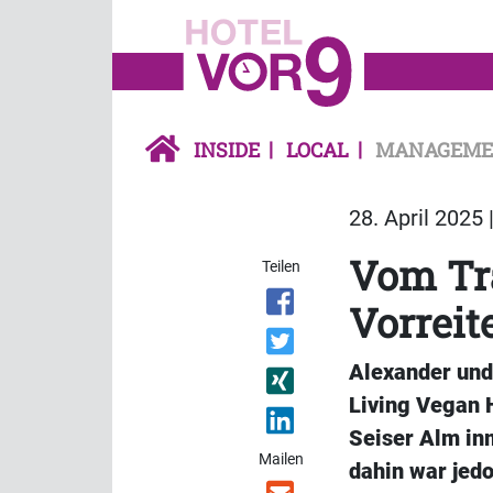
INSIDE
LOCAL
MANAGEME
28. April 2025 
Vom Tr
Teilen
Vorreit
Alexander und
Living Vegan H
Seiser Alm inm
Mailen
dahin war jedo