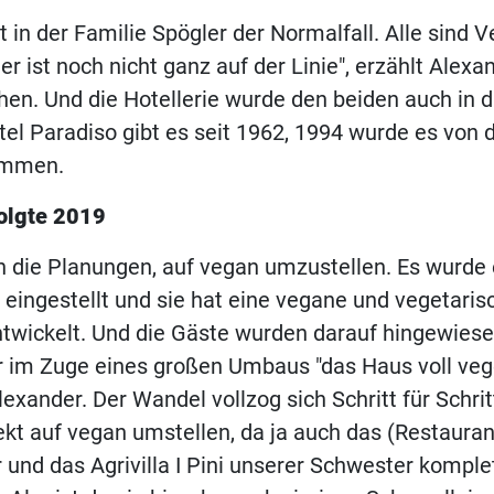
 in der Familie Spögler der Normalfall. Alle sind Ve
er ist noch nicht ganz auf der Linie", erzählt Alex
en. Und die Hotellerie wurde den beiden auch in 
tel Paradiso gibt es seit 1962, 1994 wurde es von d
ommen.
olgte 2019
 die Planungen, auf vegan umzustellen. Es wurde 
eingestellt und sie hat eine vegane und vegetaris
twickelt. Und die Gäste wurden darauf hingewiese
 im Zuge eines großen Umbaus "das Haus voll veg
Alexander. Der Wandel vollzog sich Schritt für Schritt
rekt auf vegan umstellen, da ja auch das (Restaura
 und das Agrivilla I Pini unserer Schwester komple