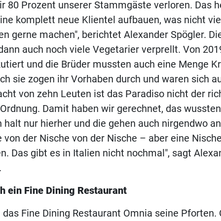
r 80 Prozent unserer Stammgäste verloren. Das he
ne komplett neue Klientel aufbauen, was nicht vie
en gerne machen", berichtet Alexander Spögler. D
dann auch noch viele Vegetarier verprellt. Von 201
kutiert und die Brüder mussten auch eine Menge Kri
ch sie zogen ihr Vorhaben durch und waren sich au
acht von zehn Leuten ist das Paradiso nicht der ric
in Ordnung. Damit haben wir gerechnet, das wussten
alt nur hierher und die gehen auch nirgendwo and
e von der Nische von der Nische – aber eine Nische,
n. Das gibt es in Italien nicht nochmal", sagt Alex
.
h ein Fine Dining Restaurant
 das Fine Dining Restaurant Omnia seine Pforten.