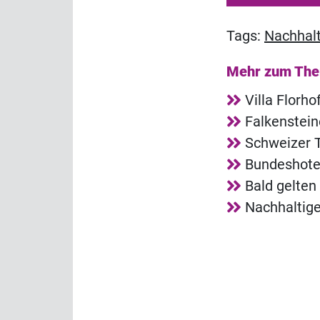
Tags:
Nachhalt
Mehr zum Th
Villa Florh
Falkenstei
Schweizer T
Bundeshotel
Bald gelten
Nachhaltige