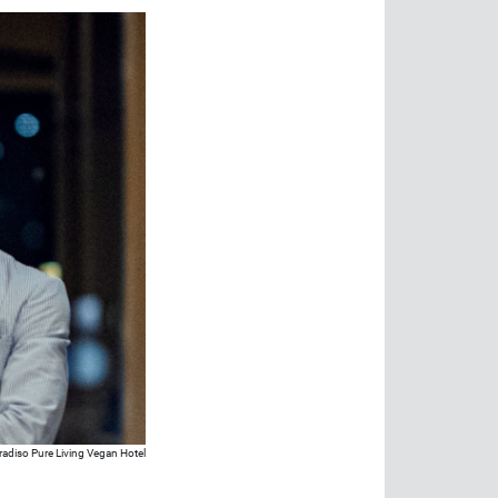
radiso Pure Living Vegan Hotel