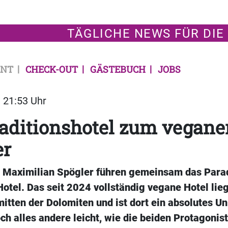
TÄGLICHE NEWS FÜR DIE
NT
CHECK-OUT
GÄSTEBUCH
JOBS
| 21:53 Uhr
aditionshotel zum vegane
er
 Maximilian Spögler führen gemeinsam das Para
otel. Das seit 2024 vollständig vegane Hotel lieg
itten der Dolomiten und ist dort ein absolutes U
ch alles andere leicht, wie die beiden Protagonis