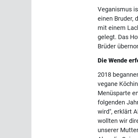
Veganismus ist
einen Bruder, d
mit einem Lach
gelegt. Das Ho
Brüder übern
Die Wende erf
2018 begannen
vegane Köchin 
Menüsparte en
folgenden Jahr
wird", erklärt 
wollten wir di
unserer Mutter