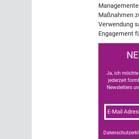
Managementebe
Maßnahmen zur 
Verwendung sai
Engagement für
NE
Ja, ich möchte 
jederzeit for
Newsletters un
E-Mail Adres
Datenschutzerk