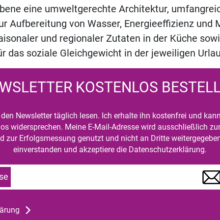
ne eine umweltgerechte Architektur, umfangrei
Aufbereitung von Wasser, Energieeffizienz und Mü
sonaler und regionaler Zutaten in der Küche sowi
 das soziale Gleichgewicht in der jeweiligen Urla
WSLETTER KOSTENLOS BESTEL
den Newsletter täglich lesen. Ich erhalte ihn kostenfrei und kan
mlos widersprechen. Meine E-Mail-Adresse wird ausschließlich z
d zur Erfolgsmessung genutzt und nicht an Dritte weitergegeben
einverstanden und akzeptiere die Datenschutzerklärung.
se
lärung