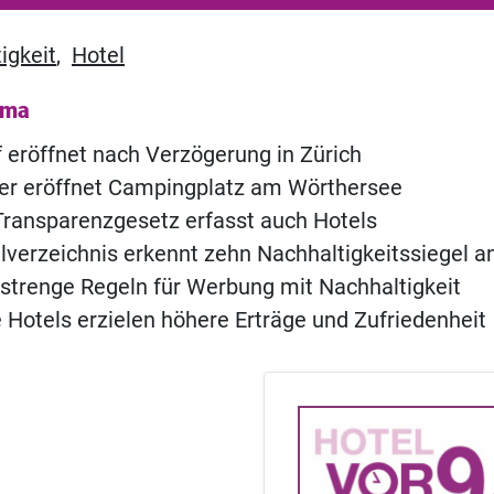
igkeit
,
Hotel
ema
of eröffnet nach Verzögerung in Zürich
ner eröffnet Campingplatz am Wörthersee
ransparenzgesetz erfasst auch Hotels
verzeichnis erkennt zehn Nachhaltigkeitssiegel a
 strenge Regeln für Werbung mit Nachhaltigkeit
 Hotels erzielen höhere Erträge und Zufriedenheit