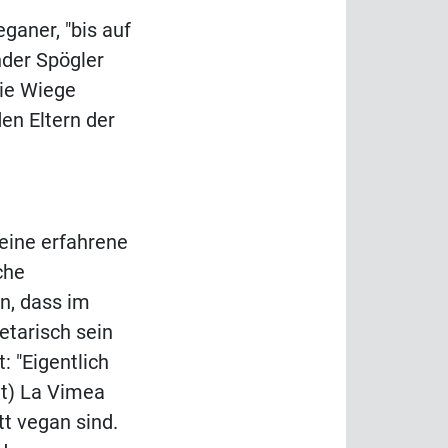
ganer, "bis auf
ander Spögler
die Wiege
en Eltern der
eine erfahrene
che
n, dass im
etarisch sein
: "Eigentlich
nt) La Vimea
tt vegan sind.