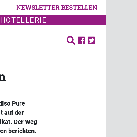
NEWSLETTER BESTELLEN
 HOTELLERIE
n
diso Pure
t auf der
nikat. Der Weg
ten berichten.