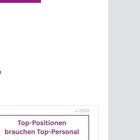
n
ANZEIGE