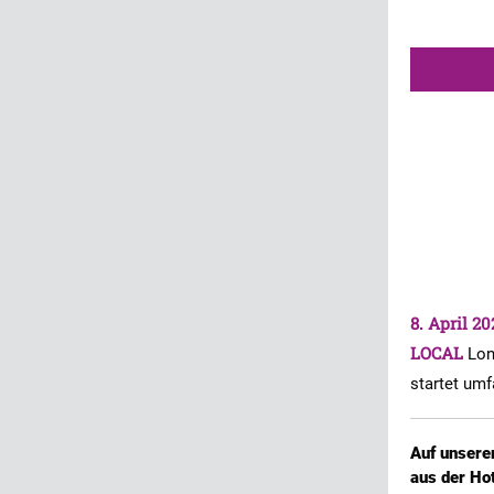
8. April 20
LOCAL
Lon
startet um
Auf unsere
aus der Ho