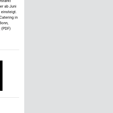
rstärkt
er ab Juni
einsteigt.
Catering in
Bonn,
9
(PDF)