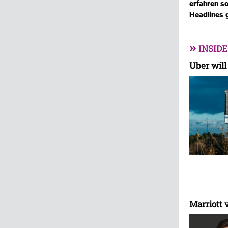
erfahren so
Headlines g
»
INSIDE
Uber will
Marriott