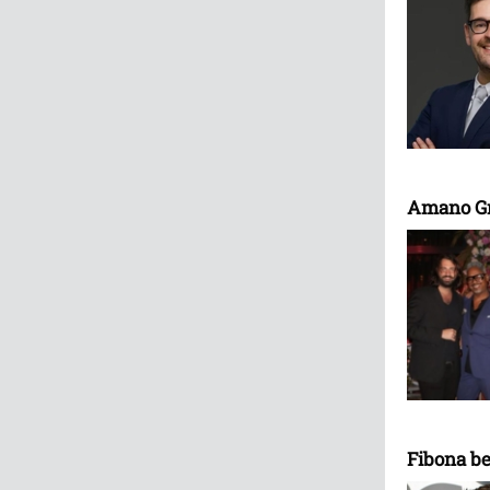
Amano Gr
Fibona be