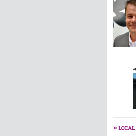
A
»
LOCAL