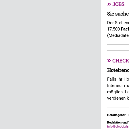
»
JOBS
Sie suche
Der Stellen
17.500
Fac
(Mediadate
»
CHECK
Hotelren
Falls Ihr H
Interieur m
möglich. Le
verdienen 
Herausgeber
: 
Redaktion und 
info@gloobi.de