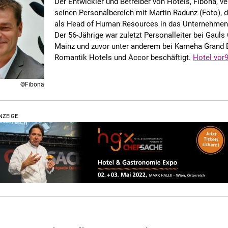
Der Entwickler und Betreiber von Hotels, Fibona, ve
seinen Personalbereich mit Martin Radunz (Foto), d
als Head of Human Resources in das Unternehmen 
Der 56-Jährige war zuletzt Personalleiter bei Gauls 
Mainz und zuvor unter anderem bei Kameha Grand 
Romantik Hotels und Accor beschäftigt.
Hotel vor
©Fibona
NZEIGE