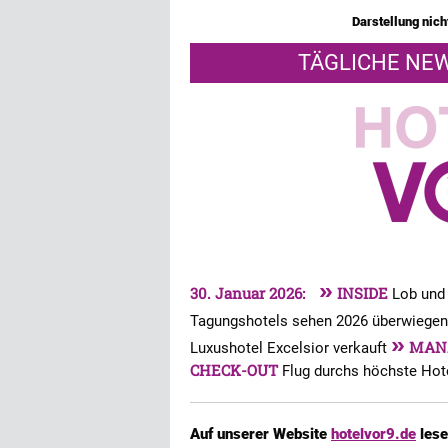
Darstellung nicht
TÄGLICHE NEW
»
30. Januar 2026:
INSIDE
Lob und 
Tagungshotels sehen 2026 überwiegen
»
MAN
Luxushotel Excelsior verkauft
CHECK-OUT
Flug durchs höchste Hote
Auf unserer Website
hotelvor9.de
lese