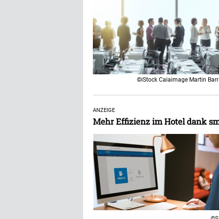
©iStock Caiaimage Martin Bar
ANZEIGE
Mehr Effizienz im Hotel dank sma
©S