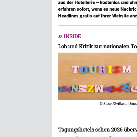
aus der Hotellerie – kostenlos und oh
erfahren sofort, wenn es neue Nachric
Headlines gratis auf Ihrer Website an
»
INSIDE
Lob und Kritik zur nationalen T
©iStock/Svitlana Unu
Tagungshotels sehen 2026 über