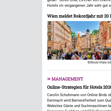
getan." Sören Uhle, Ex-Chef von Chemn
Hotels im vergangenen Jahr sehr gut 
Wien meldet Rekordjahr mit 20
©iStock/Vitaly E
»
MANAGEMENT
Online-Strategien für Hotels 202
Carolin Schuhmann von Online Birds ski
Demnach wird Barrierefreiheit zum Qual
Websites Gäste und Suchmaschinen be