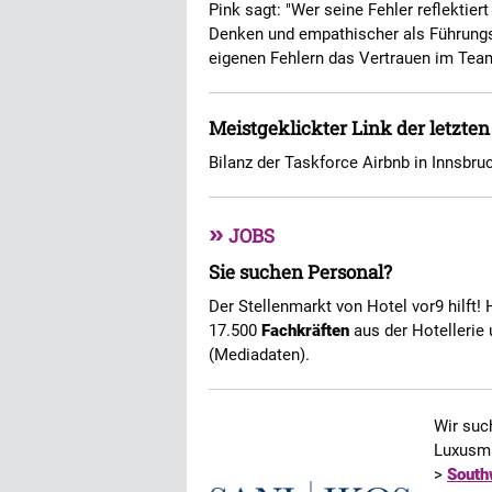
Pink sagt: "Wer seine Fehler reflektier
Denken und empathischer als Führungs
eigenen Fehlern das Vertrauen im Tea
Meistgeklickter Link der letzte
Bilanz der Taskforce Airbnb in Innsbru
»
JOBS
Sie suchen Personal?
Der Stellenmarkt von Hotel vor9 hilft! 
17.500
Fachkräften
aus der Hotellerie 
(Mediadaten).
Wir su
Luxusma
>
South