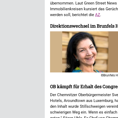
übernommen. Laut Green Street News li
Immobilienkreisen kursiert das Gerüch
werden soll, berichtet die
AZ
.
Direktionswechsel im Brunfels H
©Brunfels H
OB kämpft für Erhalt des Congre
Der Chemnitzer Oberbürgermeister Sve
Hotels, Aroundtown aus Luxemburg, ha
den Inhalt wurde Stillschweigen vereinb
schwierigen Weg ein. Wenn es einfach 