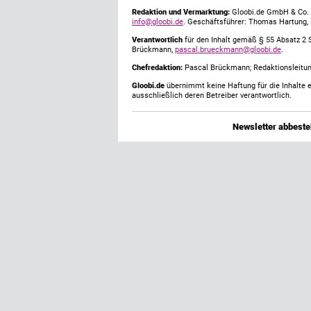
Redaktion und Vermarktung:
Gloobi.de GmbH & Co. 
info@gloobi.de
. Geschäftsführer: Thomas Hartung,
Verantwortlich
für den Inhalt gemäß § 55 Absatz 2 
Brückmann,
pascal.brueckmann@gloobi.de
.
Chefredaktion:
Pascal Brückmann; Redaktionsleitun
Gloobi.de
übernimmt keine Haftung für die Inhalte ex
ausschließlich deren Betreiber verantwortlich.
Newsletter abbestel