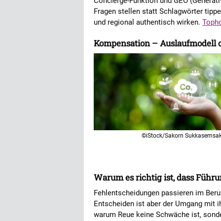
Concierge-Funktion und GEO (Generativ
Fragen stellen statt Schlagwörter ti
und regional authentisch wirken.
Topho
Kompensation – Auslaufmodell 
©iStock/Sakorn Sukkasemsa
Warum es richtig ist, dass Führ
Fehlentscheidungen passieren im Beruf
Entscheiden ist aber der Umgang mit ih
warum Reue keine Schwäche ist, sonde