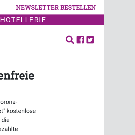
NEWSLETTER BESTELLEN
 HOTELLERIE
enfreie
Corona-
t" kostenlose
 die
ezahlte