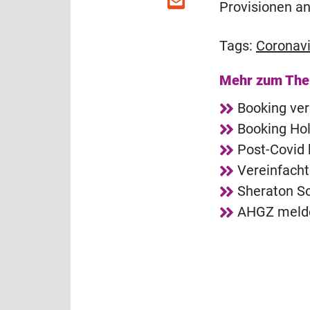
Provisionen an
Tags:
Coronavi
Mehr zum Th
Booking ver
Booking Ho
Post-Covid 
Vereinfacht
Sheraton So
AHGZ melde