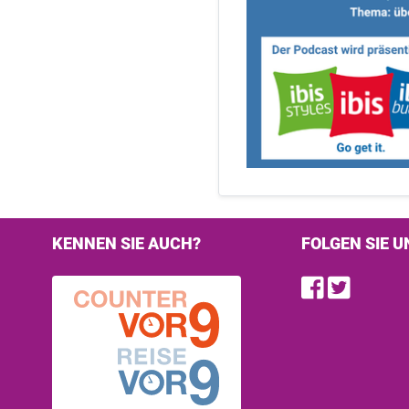
KENNEN SIE AUCH?
FOLGEN SIE U
Find u
Follo