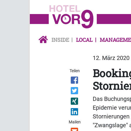
INSIDE
LOCAL
MANAGEME
12. März 2020 
Booking
Teilen
Storni
Das Buchungsp
Epidemie veru
Stornierungen 
Mailen
"Zwangslage" a