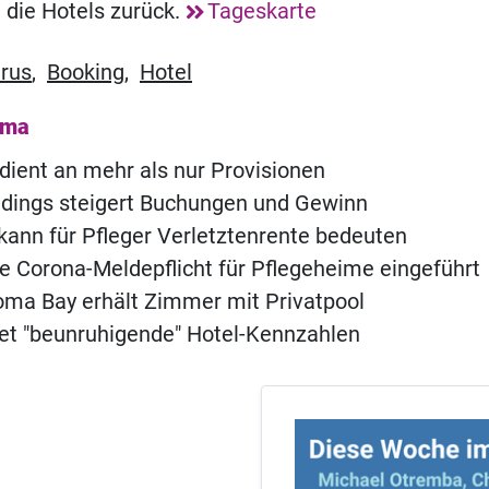
 die Hotels zurück.
Tageskarte
rus
,
Booking
,
Hotel
ema
dient an mehr als nur Provisionen
ldings steigert Buchungen und Gewinn
kann für Pfleger Verletztenrente bedeuten
e Corona-Meldepflicht für Pflegeheime eingeführt
ma Bay erhält Zimmer mit Privatpool
t "beunruhigende" Hotel-Kennzahlen