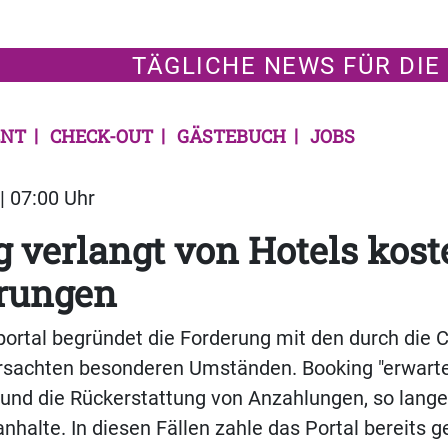
TÄGLICHE NEWS FÜR DIE
NT
CHECK-OUT
GÄSTEBUCH
JOBS
| 07:00 Uhr
 verlangt von Hotels kost
erungen
ortal begründet die Forderung mit den durch die 
rsachten besonderen Umständen. Booking "erwarte
und die Rückerstattung von Anzahlungen, so lange
nhalte. In diesen Fällen zahle das Portal bereits g