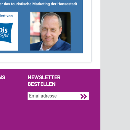
NS
NEWSLETTER
BESTELLEN
s on Facebook
w us on Twitter