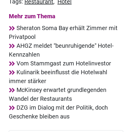
Tags:
Restaurant
,
Hotel
Mehr zum Thema
Sheraton Soma Bay erhält Zimmer mit
Privatpool
AHGZ meldet "beunruhigende" Hotel-
Kennzahlen
Vom Stammgast zum Hotelinvestor
Kulinarik beeinflusst die Hotelwahl
immer stärker
McKinsey erwartet grundlegenden
Wandel der Restaurants
DZG im Dialog mit der Politik, doch
Geschenke bleiben aus