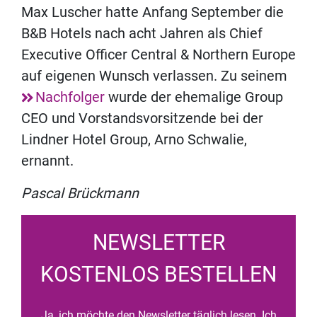
Max Luscher hatte Anfang September die
B&B Hotels nach acht Jahren als Chief
Executive Officer Central & Northern Europe
auf eigenen Wunsch verlassen. Zu seinem
Nachfolger
wurde der ehemalige Group
CEO und Vorstandsvorsitzende bei der
Lindner Hotel Group, Arno Schwalie,
ernannt.
Pascal Brückmann
NEWSLETTER
KOSTENLOS BESTELLEN
Ja, ich möchte den Newsletter täglich lesen. Ich