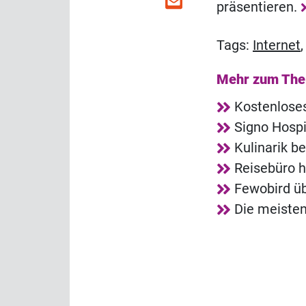
präsentieren.
Tags:
Internet
Mehr zum Th
Kostenlose
Signo Hosp
Kulinarik b
Reisebüro h
Fewobird ü
Die meisten