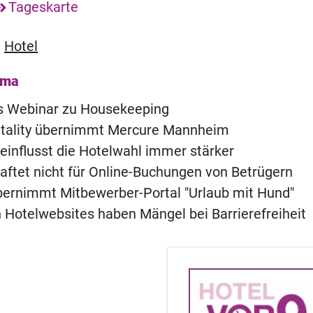
Tageskarte
,
Hotel
ema
s Webinar zu Housekeeping
itality übernimmt Mercure Mannheim
eeinflusst die Hotelwahl immer stärker
aftet nicht für Online-Buchungen von Betrügern
bernimmt Mitbewerber-Portal "Urlaub mit Hund"
 Hotelwebsites haben Mängel bei Barrierefreiheit