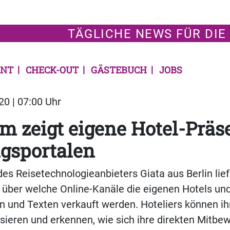
TÄGLICHE NEWS FÜR DIE
NT
CHECK-OUT
GÄSTEBUCH
JOBS
20 | 07:00 Uhr
rm zeigt eigene Hotel-Präs
gsportalen
des Reisetechnologieanbieters Giata aus Berlin lief
, über welche Online-Kanäle die eigenen Hotels u
n und Texten verkauft werden. Hoteliers können ih
isieren und erkennen, wie sich ihre direkten Mitbe