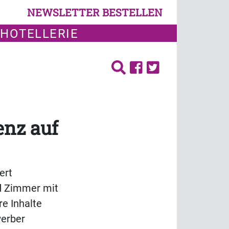
NEWSLETTER BESTELLEN
 HOTELLERIE
enz auf
ert
nd Zimmer mit
re Inhalte
werber