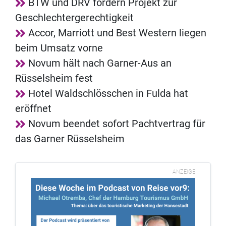
BTW und DRV fördern Projekt zur
Geschlechtergerechtigkeit
Accor, Marriott und Best Western liegen
beim Umsatz vorne
Novum hält nach Garner-Aus an
Rüsselsheim fest
Hotel Waldschlösschen in Fulda hat
eröffnet
Novum beendet sofort Pachtvertrag für
das Garner Rüsselsheim
ANZEIGE