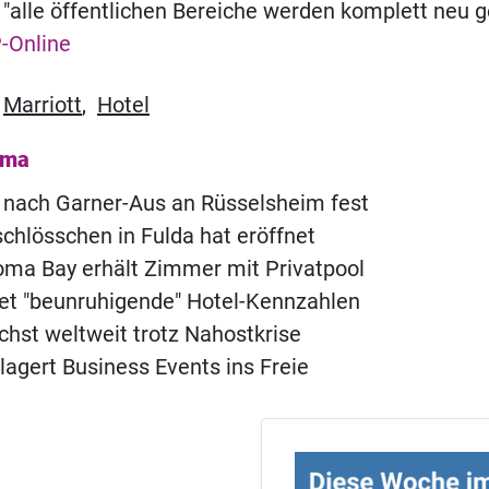
alle öffentlichen Bereiche werden komplett neu g
-Online
,
Marriott
,
Hotel
ema
 nach Garner-Aus an Rüsselsheim fest
chlösschen in Fulda hat eröffnet
ma Bay erhält Zimmer mit Privatpool
t "beunruhigende" Hotel-Kennzahlen
chst weltweit trotz Nahostkrise
rlagert Business Events ins Freie