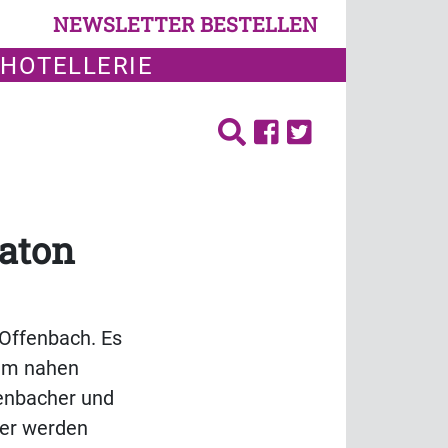
NEWSLETTER BESTELLEN
 HOTELLERIE
raton
Offenbach. Es
 im nahen
fenbacher und
mer werden