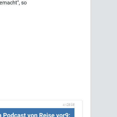
emacht", so
ANZEIGE