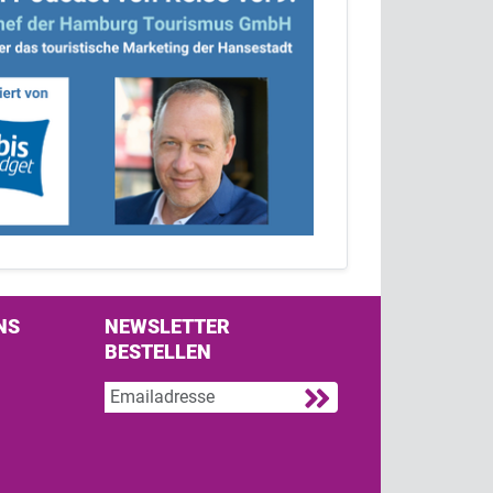
NS
NEWSLETTER
BESTELLEN
s on Facebook
w us on Twitter