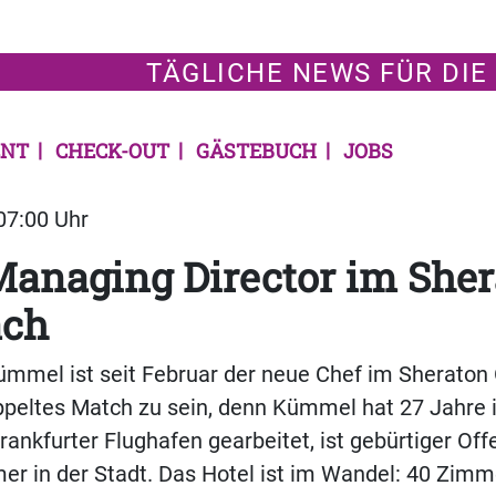
TÄGLICHE NEWS FÜR DIE
NT
CHECK-OUT
GÄSTEBUCH
JOBS
 07:00 Uhr
anaging Director im She
ach
mmel ist seit Februar der neue Chef im Sheraton 
oppeltes Match zu sein, denn Kümmel hat 27 Jahre
ankfurter Flughafen gearbeitet, ist gebürtiger Of
er in der Stadt. Das Hotel ist im Wandel: 40 Zim