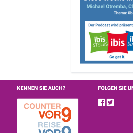
KENNEN SIE AUCH?
FOLGEN SIE U
Find u
Follo