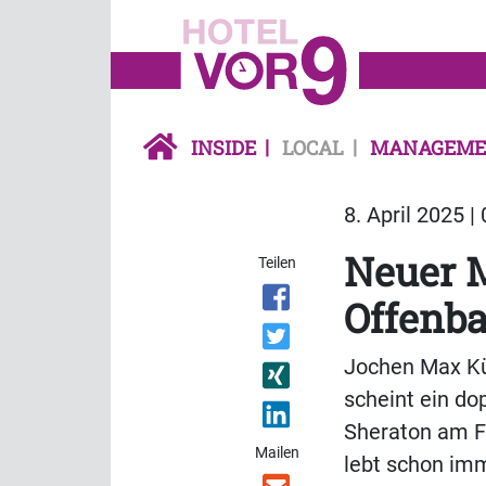
INSIDE
LOCAL
MANAGEME
8. April 2025 |
Neuer M
Teilen
Offenb
Jochen Max Kü
scheint ein d
Sheraton am Fr
Mailen
lebt schon imm