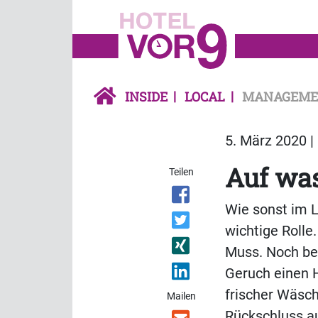
INSIDE
LOCAL
MANAGEME
5. März 2020 |
Auf was
Teilen
Wie sonst im L
wichtige Rolle.
Muss. Noch be
Geruch einen H
frischer Wäsc
Mailen
Rückschluss a