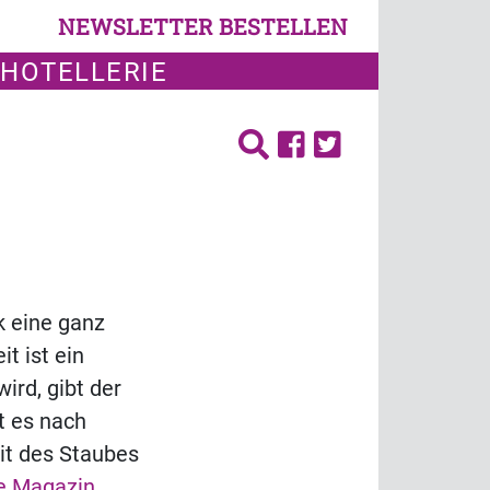
NEWSLETTER BESTELLEN
 HOTELLERIE
k eine ganz
it ist ein
rd, gibt der
t es nach
it des Staubes
e Magazin