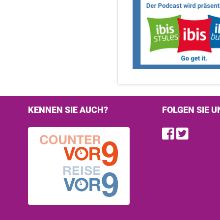
KENNEN SIE AUCH?
FOLGEN SIE U
Find u
Follo