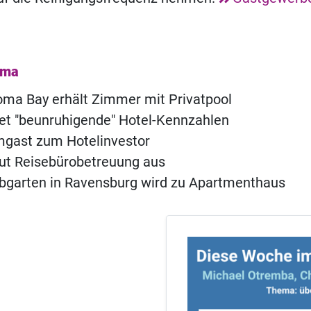
ema
ma Bay erhält Zimmer mit Privatpool
t "beunruhigende" Hotel-Kennzahlen
ast zum Hotelinvestor
ut Reisebürobetreuung aus
ebgarten in Ravensburg wird zu Apartmenthaus