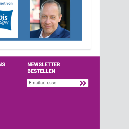
NS
NEWSLETTER
BESTELLEN
s on Facebook
w us on Twitter