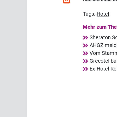
Tags:
Hotel
Mehr zum Th
Sheraton So
AHGZ melde
Vom Stammg
Grecotel ba
Ex-Hotel R