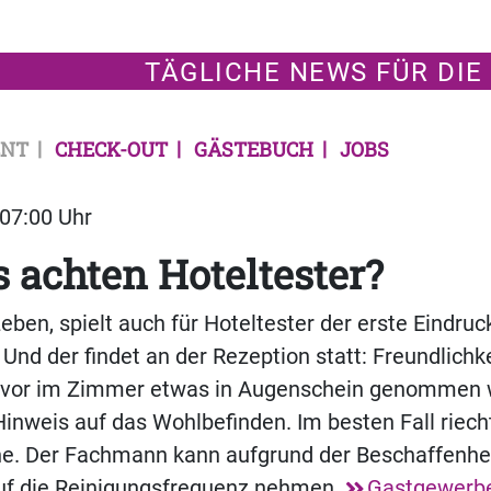
TÄGLICHE NEWS FÜR DIE
NT
CHECK-OUT
GÄSTEBUCH
JOBS
 07:00 Uhr
 achten Hoteltester?
eben, spielt auch für Hoteltester der erste Eindruc
 Und der findet an der Rezeption statt: Freundlichke
vor im Zimmer etwas in Augenschein genommen wi
inweis auf das Wohlbefinden. Im besten Fall riech
he. Der Fachmann kann aufgrund der Beschaffenhe
uf die Reinigungsfrequenz nehmen.
Gastgewerb