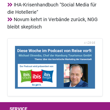
IHA-Krisenhandbuch "Social Media für
die Hotellerie"
Novum kehrt in Verbände zurück, NGG
bleibt skeptisch
ANZEIGE
SERVICE