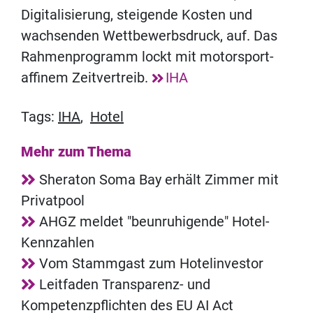
Digitalisierung, steigende Kosten und
wachsenden Wettbewerbsdruck, auf. Das
Rahmenprogramm lockt mit motorsport-
affinem Zeitvertreib.
IHA
Tags:
IHA
,
Hotel
Mehr zum Thema
Sheraton Soma Bay erhält Zimmer mit
Privatpool
AHGZ meldet "beunruhigende" Hotel-
Kennzahlen
Vom Stammgast zum Hotelinvestor
Leitfaden Transparenz- und
Kompetenzpflichten des EU AI Act