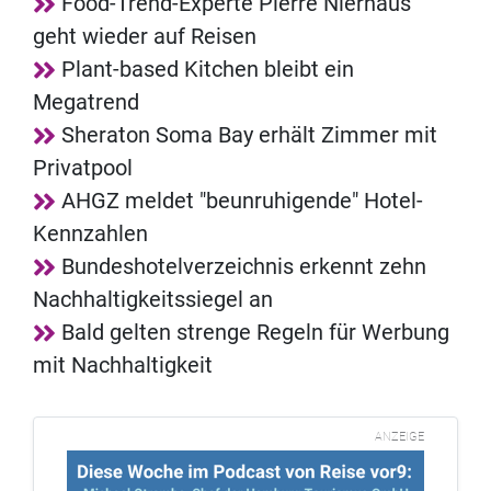
Food-Trend-Experte Pierre Nierhaus
geht wieder auf Reisen
Plant-based Kitchen bleibt ein
Megatrend
Sheraton Soma Bay erhält Zimmer mit
Privatpool
AHGZ meldet "beunruhigende" Hotel-
Kennzahlen
Bundeshotelverzeichnis erkennt zehn
Nachhaltigkeitssiegel an
Bald gelten strenge Regeln für Werbung
mit Nachhaltigkeit
ANZEIGE